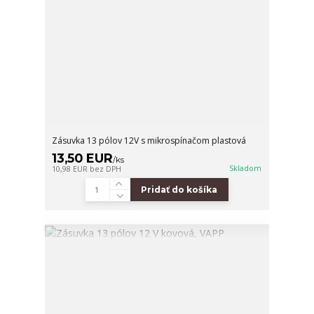
Zásuvka 13 pólov 12V s mikrospínačom plastová
13,50 EUR
/
ks
Skladom
10,98 EUR
bez DPH
Pridať do košíka