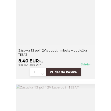
Zásuvka 13 pól 12V s odpoj. hmlovky + podložka
TESAT
8,40 EUR
/
ks
Skladom
6,83 EUR
bez DPH
Pridať do košíka