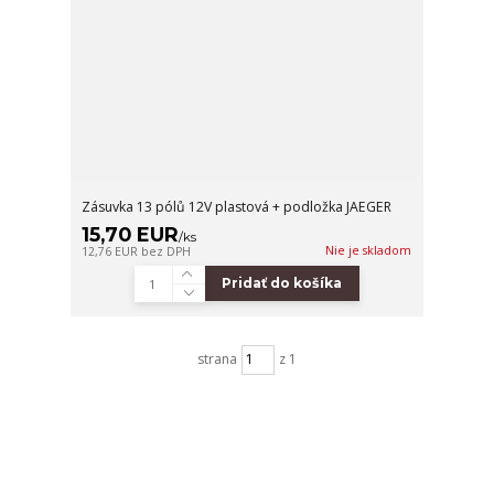
Zásuvka 13 pólů 12V plastová + podložka JAEGER
15,70 EUR
/
ks
Nie je skladom
12,76 EUR
bez DPH
Pridať do košíka
strana
z 1