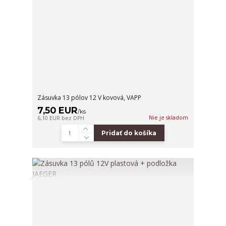
Zásuvka 13 pólov 12 V kovová, VAPP
7,50 EUR
/
ks
Nie je skladom
6,10 EUR
bez DPH
Pridať do košíka