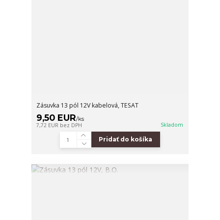
Zásuvka 13 pól 12V kabelová, TESAT
9,50 EUR
/
ks
Skladom
7,72 EUR
bez DPH
Pridať do košíka