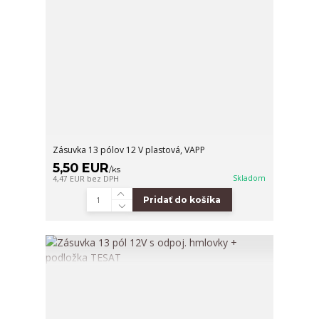
Zásuvka 13 pólov 12 V plastová, VAPP
5,50 EUR
/
ks
Skladom
4,47 EUR
bez DPH
Pridať do košíka