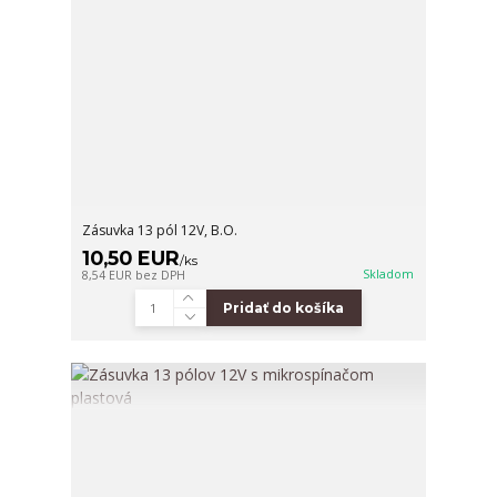
Zásuvka 13 pól 12V, B.O.
10,50 EUR
/
ks
Skladom
8,54 EUR
bez DPH
Pridať do košíka