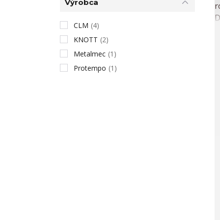
Výrobca
CLM
(4)
KNOTT
(2)
Metalmec
(1)
Protempo
(1)