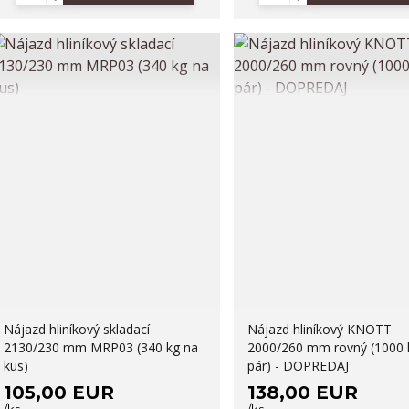
Nájazd hliníkový skladací
Nájazd hliníkový KNOTT
2130/230 mm MRP03 (340 kg na
2000/260 mm rovný (1000 
kus)
pár) - DOPREDAJ
105,00 EUR
138,00 EUR