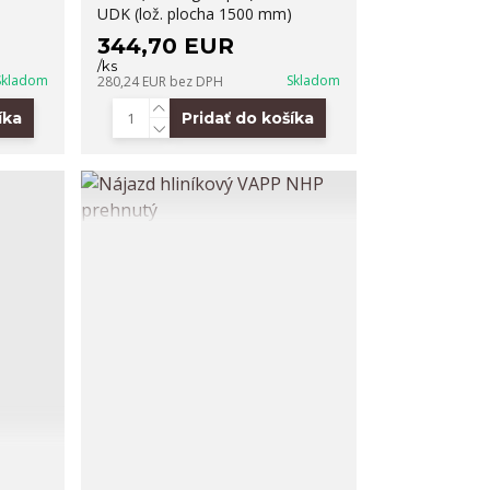
UDK (lož. plocha 1500 mm)
344,70 EUR
/
ks
Skladom
Skladom
280,24 EUR
bez DPH
íka
Pridať do košíka