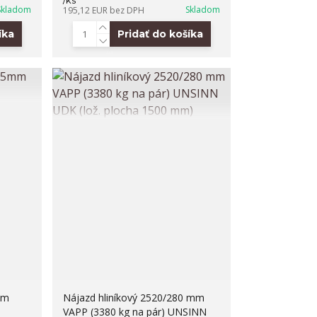
/
ks
Skladom
Skladom
195,12 EUR
bez DPH
íka
Pridať do košíka
mm
Nájazd hliníkový 2520/280 mm
VAPP (3380 kg na pár) UNSINN