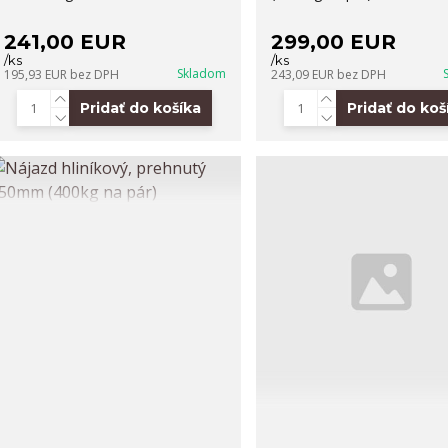
241,00 EUR
299,00 EUR
/
ks
/
ks
Skladom
195,93 EUR
bez DPH
243,09 EUR
bez DPH
Pridať do košíka
Pridať do koš