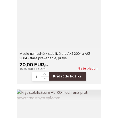
Madlo náhradné k stabilizátoru AKS 2004 a AKS
3004 - staré prevedenie, pravé
20,00 EUR
/
ks
Nie je skladom
16,26 EUR
bez DPH
Pridať do košíka