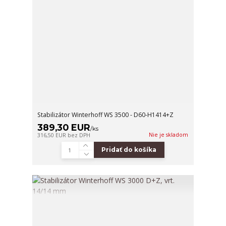
Stabilizátor Winterhoff WS 3500 - D60-H1414+Z
389,30 EUR
/
ks
Nie je skladom
316,50 EUR
bez DPH
Pridať do košíka