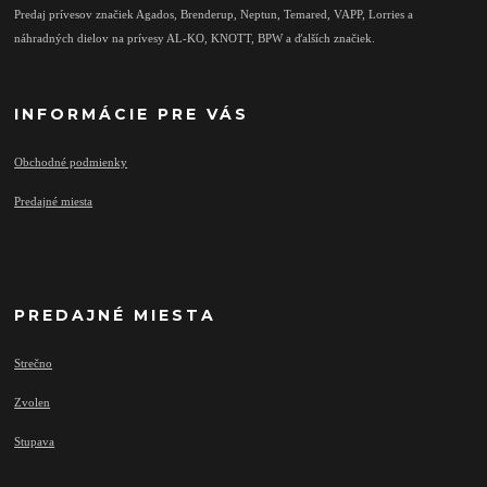
Predaj prívesov značiek Agados, Brenderup, Neptun, Temared, VAPP, Lorries a
náhradných dielov na prívesy AL-KO, KNOTT, BPW a ďalších značiek.
INFORMÁCIE PRE VÁS
Obchodné podmienky
Predajné miesta
PREDAJNÉ MIESTA
Strečno
Zvolen
Stupava