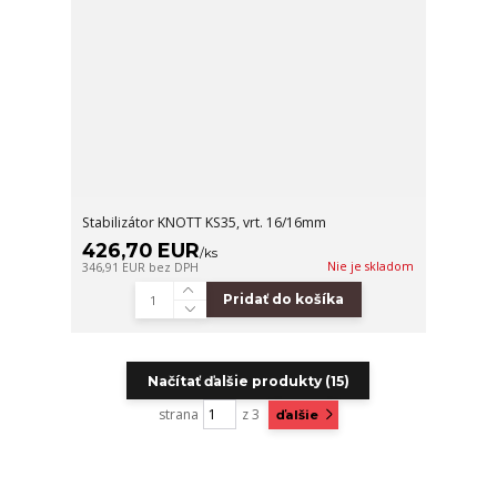
Stabilizátor KNOTT KS35, vrt. 16/16mm
426,70 EUR
/
ks
Nie je skladom
346,91 EUR
bez DPH
Pridať do košíka
Načítať ďalšie produkty (15)
strana
z 3
ďalšie