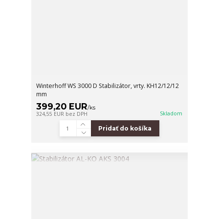
Winterhoff WS 3000 D Stabilizátor, vrty. KH12/12/12
mm
399,20 EUR
/
ks
Skladom
324,55 EUR
bez DPH
Pridať do košíka