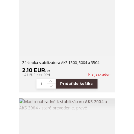
Záslepka stabilizátora AKS 1300, 3004 a 3504
2,10 EUR
/
ks
Nie je skladom
1,71 EUR
bez DPH
Pridať do košíka