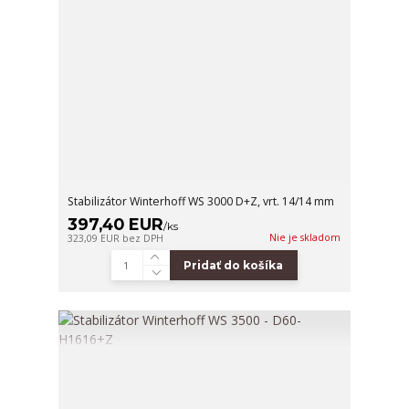
Stabilizátor Winterhoff WS 3000 D+Z, vrt. 14/14 mm
397,40 EUR
/
ks
Nie je skladom
323,09 EUR
bez DPH
Pridať do košíka