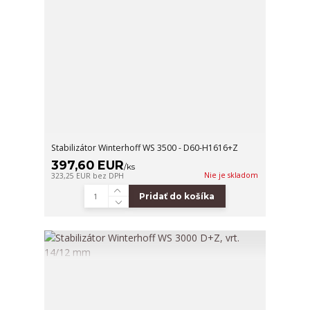
Stabilizátor Winterhoff WS 3500 - D60-H1616+Z
397,60 EUR
/
ks
Nie je skladom
323,25 EUR
bez DPH
Pridať do košíka