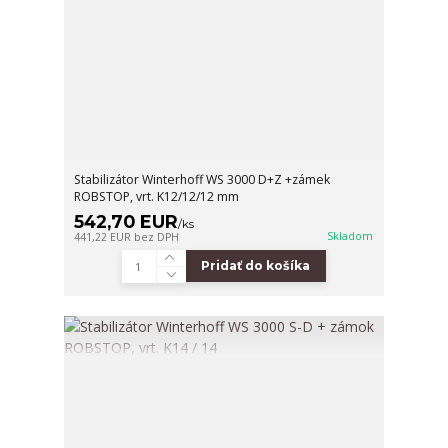
Stabilizátor Winterhoff WS 3000 D+Z +zámek
ROBSTOP, vrt. K12/12/12 mm
542,70 EUR
/
ks
Skladom
441,22 EUR
bez DPH
Pridať do košíka