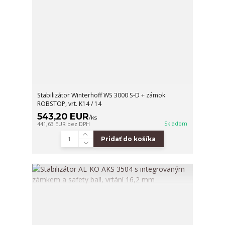
Stabilizátor Winterhoff WS 3000 S-D + zámok
ROBSTOP, vrt. K14 / 14
543,20 EUR
/
ks
Skladom
441,63 EUR
bez DPH
Pridať do košíka