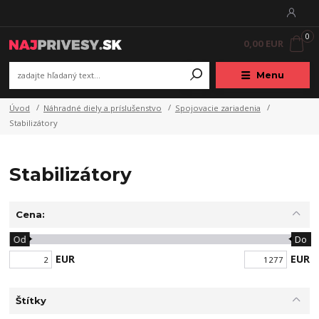
0
0,00 EUR
Menu
Úvod
Náhradné diely a príslušenstvo
Spojovacie zariadenia
Stabilizátory
Stabilizátory
Cena:
Od
Do
EUR
EUR
Štítky