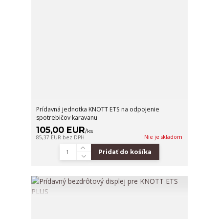
Prídavná jednotka KNOTT ETS na odpojenie
spotrebičov karavanu
105,00 EUR
/
ks
Nie je skladom
85,37 EUR
bez DPH
Pridať do košíka