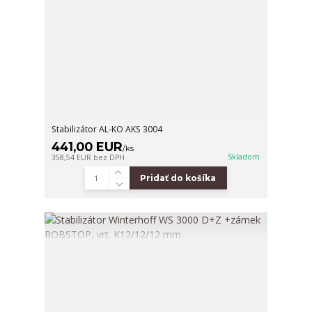
Stabilizátor AL-KO AKS 3004
441,00 EUR
/
ks
Skladom
358,54 EUR
bez DPH
Pridať do košíka