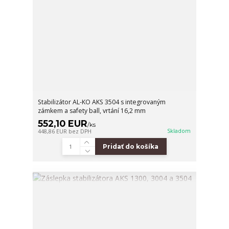
Stabilizátor AL-KO AKS 3504 s integrovaným
zámkem a safety ball, vrtání 16,2 mm
552,10 EUR
/
ks
Skladom
448,86 EUR
bez DPH
Pridať do košíka