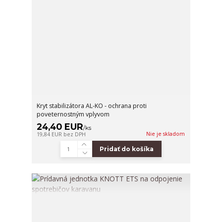
Kryt stabilizátora AL-KO - ochrana proti
poveternostným vplyvom
24,40 EUR
/
ks
Nie je skladom
19,84 EUR
bez DPH
Pridať do košíka