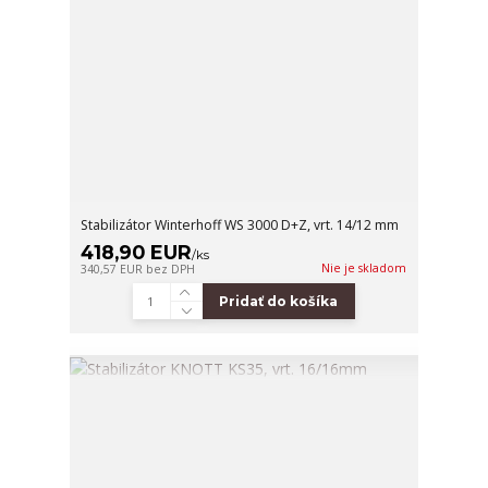
Stabilizátor Winterhoff WS 3000 D+Z, vrt. 14/12 mm
418,90 EUR
/
ks
Nie je skladom
340,57 EUR
bez DPH
Pridať do košíka