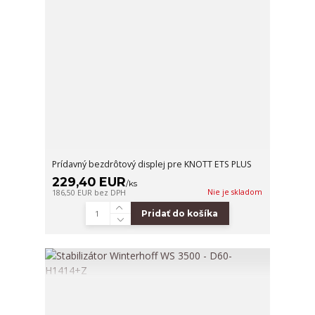
Prídavný bezdrôtový displej pre KNOTT ETS PLUS
229,40 EUR
/
ks
Nie je skladom
186,50 EUR
bez DPH
Pridať do košíka