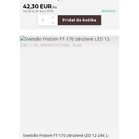
42,30 EUR
/
ks
Skladom
34,39 EUR
bez DPH
Pridať do košíka
Svietidlo Fristom FT-170 združené LED 12-24V, L-