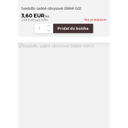
Svietidlo zadné obrysové GMAK G02
3,60 EUR
/
ks
Nie je skladom
2,93 EUR
bez DPH
Pridať do košíka