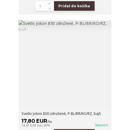
Pridať do košíka
Svetlo Jokon 830 združené, P-BL/BR/KO/RZ, baj5
17,80 EUR
/
ks
Skladom
14,47 EUR
bez DPH