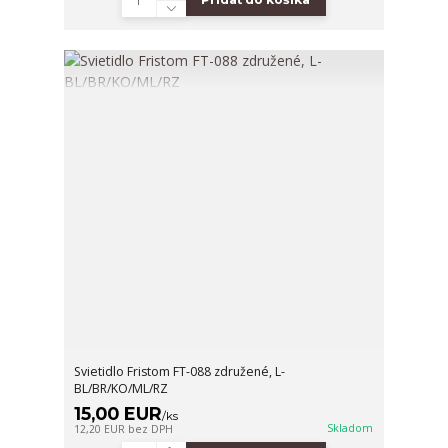
Svietidlo Fristom FT-088 združené, L-
BL/BR/KO/ML/RZ
15,00 EUR
/
ks
Skladom
12,20 EUR
bez DPH