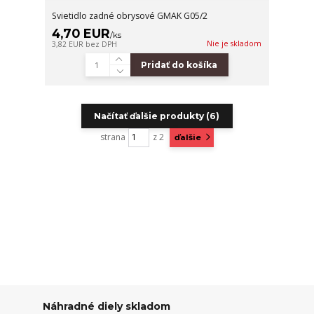
Svietidlo zadné obrysové GMAK G05/2
4,70 EUR
/
ks
Nie je skladom
3,82 EUR
bez DPH
Pridať do košíka
Načítať ďalšie produkty (6)
strana
z 2
ďalšie
Náhradné diely skladom