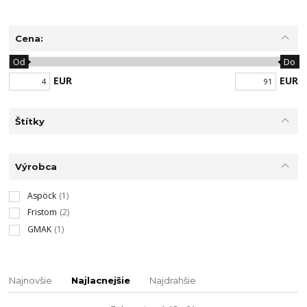
Cena:
Od
Do
EUR
EUR
Štítky
Výrobca
Aspöck
(1)
Fristom
(2)
GMAK
(1)
Najnovšie
Najlacnejšie
Najdrahšie