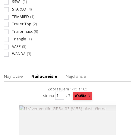
SSWL
(1)
STARCO
(4)
TEMARED
(1)
Trailer Top
(2)
Trailermaxx
(9)
Triangle
(1)
VAPP
(5)
WANDA
(3)
Najnovšie
Najlacnejšie
Najdrahšie
Zobrazujem 1-15 z 105
strana
z 7
ďalšie