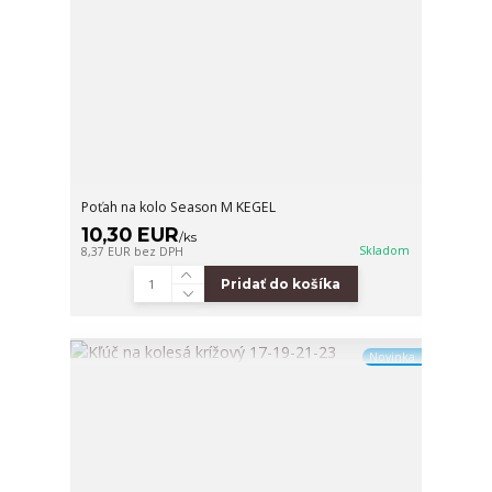
Poťah na kolo Season M KEGEL
10,30 EUR
/
ks
Skladom
8,37 EUR
bez DPH
Pridať do košíka
Novinka