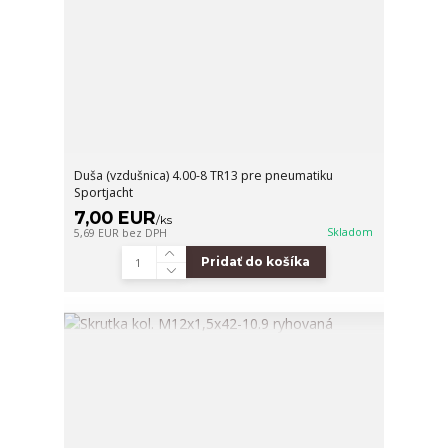
Duša (vzdušnica) 4.00-8 TR13 pre pneumatiku
Sportjacht
7,00 EUR
/
ks
Skladom
5,69 EUR
bez DPH
Pridať do košíka