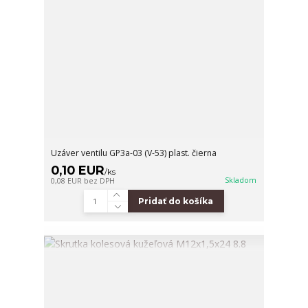
Uzáver ventilu GP3a-03 (V-53) plast. čierna
0,10 EUR
/
ks
Skladom
0,08 EUR
bez DPH
Pridať do košíka