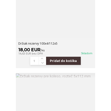
Držiak rezervy 100x4/112x5
18,00 EUR
/
ks
Skladom
14,63 EUR
bez DPH
Pridať do košíka