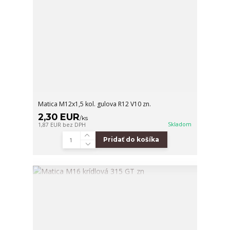
Matica M12x1,5 kol. gulova R12 V10 zn.
2,30 EUR
/
ks
Skladom
1,87 EUR
bez DPH
Pridať do košíka