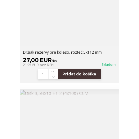
Držiak rezervy pre koleso, rozteč 5x112 mm
27,00 EUR
/
ks
Skladom
21,95 EUR
bez DPH
Pridať do košíka