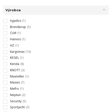
Výrobca
Agados
(1)
Brenderup
(5)
CLM
(1)
Hanvos
(1)
HZ
(1)
Kargomax
(10)
KEGEL
(1)
Kenda
(8)
KNOTT
(3)
Maxmiller
(1)
Maxxis
(7)
Mefro
(1)
Neptun
(2)
Security
(5)
Sportjacht
(3)