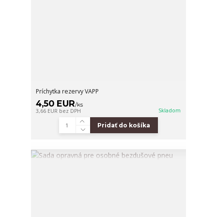
Príchytka rezervy VAPP
4,50 EUR
/
ks
Skladom
3,66 EUR
bez DPH
Pridať do košíka