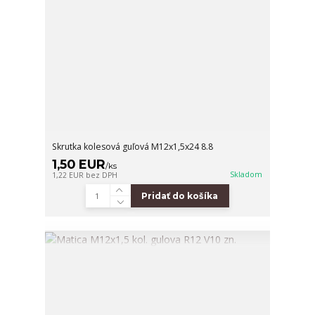
Skrutka kolesová guľová M12x1,5x24 8.8
1,50 EUR
/
ks
Skladom
1,22 EUR
bez DPH
Pridať do košíka