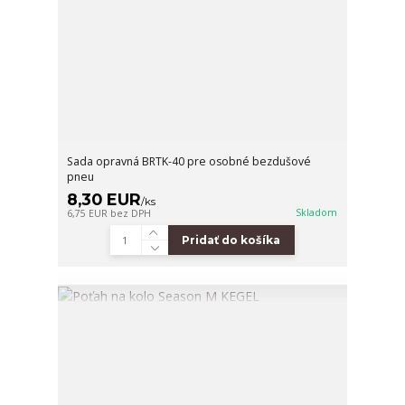
Sada opravná BRTK-40 pre osobné bezdušové
pneu
8,30 EUR
/
ks
Skladom
6,75 EUR
bez DPH
Pridať do košíka