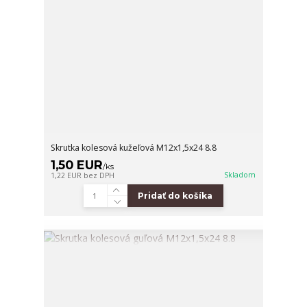
Skrutka kolesová kužeľová M12x1,5x24 8.8
1,50 EUR
/
ks
Skladom
1,22 EUR
bez DPH
Pridať do košíka