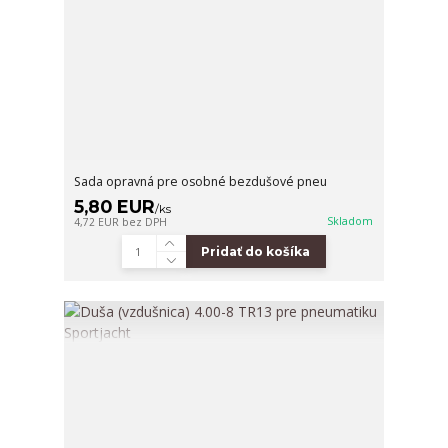
Sada opravná pre osobné bezdušové pneu
5,80 EUR
/
ks
Skladom
4,72 EUR
bez DPH
Pridať do košíka