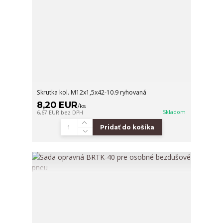
Skrutka kol. M12x1,5x42-10.9 ryhovaná
8,20 EUR
/
ks
Skladom
6,67 EUR
bez DPH
Pridať do košíka