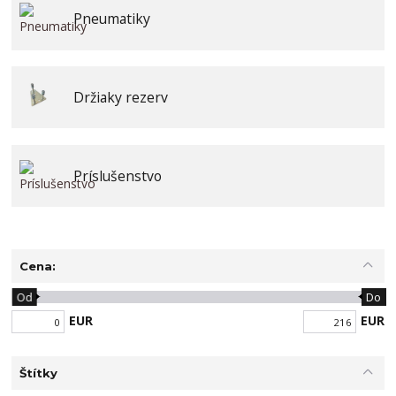
Pneumatiky
Držiaky rezerv
Príslušenstvo
Cena:
Od
Do
EUR
EUR
Štítky