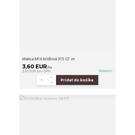
Matica M16 krídlová 315 GT zn
3,60 EUR
/
ks
Skladom
2,93 EUR
bez DPH
Pridať do košíka