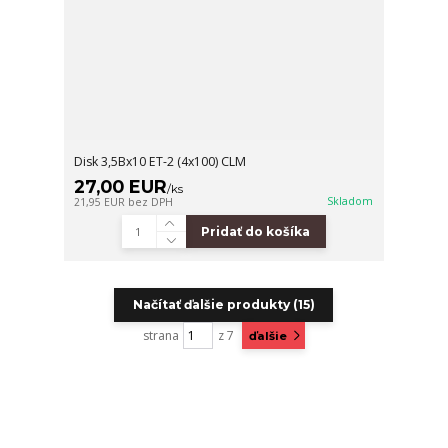
Disk 3,5Bx10 ET-2 (4x100) CLM
27,00 EUR
/
ks
Skladom
21,95 EUR
bez DPH
Pridať do košíka
Načítať ďalšie produkty (15)
strana
z 7
ďalšie