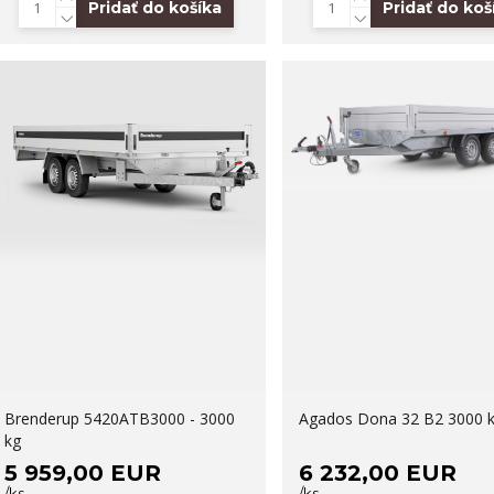
Pridať do košíka
Pridať do koš
Brenderup 5420ATB3000 - 3000
Agados Dona 32 B2 3000 
kg
5 959,00 EUR
6 232,00 EUR
/
ks
/
ks