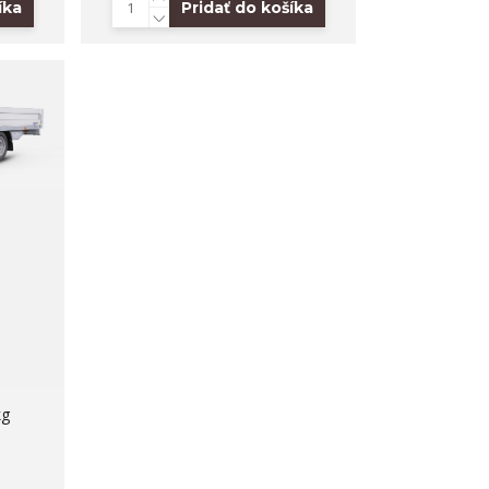
íka
Pridať do košíka
kg