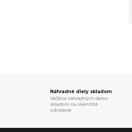
Náhradné diely skladom
Väčšina náhradných dielov
skladom na okamžité
odoslanie