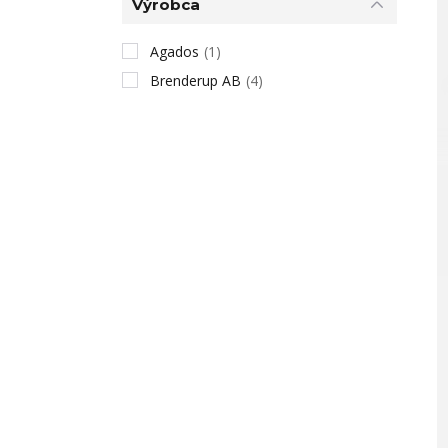
Výrobca
Agados
(1)
Brenderup AB
(4)