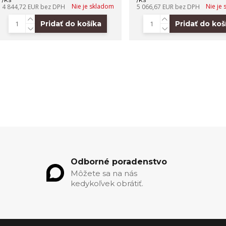
Nie je skladom
Nie je
4 844,72 EUR
bez DPH
5 066,67 EUR
bez DPH
Pridať do košíka
Pridať do koš
Odborné poradenstvo
Môžete sa na nás
kedykoľvek obrátiť.