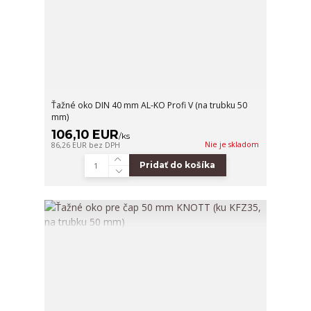
Ťažné oko DIN 40 mm AL-KO Profi V (na trubku 50
mm)
106,10 EUR
/
ks
Nie je skladom
86,26 EUR
bez DPH
Pridať do košíka