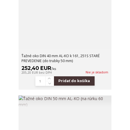
Ťažné oko DIN 40 mm AL-KO k 161, 251S STARÉ
PREVEDENIE (do trubky 50 mm)
252,40 EUR
/
ks
Nie je skladom
205,20 EUR
bez DPH
Pridať do košíka