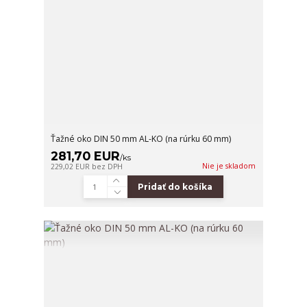
Ťažné oko DIN 50 mm AL-KO (na rúrku 60 mm)
281,70 EUR
/
ks
Nie je skladom
229,02 EUR
bez DPH
Pridať do košíka