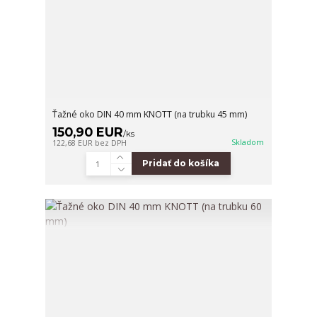
Ťažné oko DIN 40 mm KNOTT (na trubku 45 mm)
150,90 EUR
/
ks
Skladom
122,68 EUR
bez DPH
Pridať do košíka