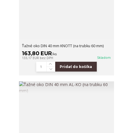
Ťažné oko DIN 40 mm KNOTT (na trubku 60 mm)
163,80 EUR
/
ks
Skladom
133,17 EUR
bez DPH
Pridať do košíka