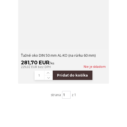
Ťažné oko DIN 50 mm AL-KO (na rúrku 60 mm)
281,70 EUR
/
ks
Nie je skladom
229,02 EUR
bez DPH
Pridať do košíka
strana
z 1