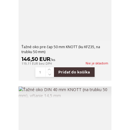
Ťažné oko pre čap 50 mm KNOTT (ku KFZ35, na
trubku 50 mm)
146,50 EUR
/
ks
Nie je skladom
119,11 EUR
bez DPH
Pridať do košíka