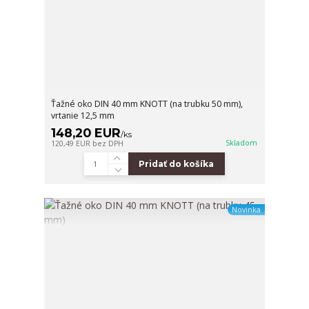
Ťažné oko DIN 40 mm KNOTT (na trubku 50 mm),
vrtanie 12,5 mm
148,20 EUR
/
ks
Skladom
120,49 EUR
bez DPH
Pridať do košíka
Novinka