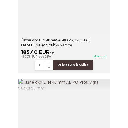
Ťažné oko DIN 40 mm AL-KO k 2,8VB STARÉ
PREVEDENIE (do trubky 60 mm)
185,40 EUR
/
ks
Skladom
150,73 EUR
bez DPH
Pridať do košíka