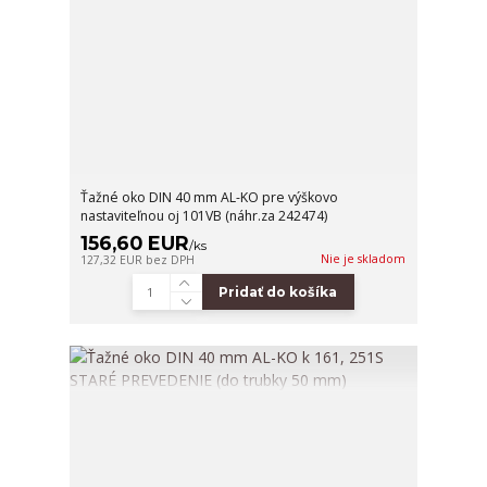
Ťažné oko DIN 40 mm AL-KO pre výškovo
nastaviteľnou oj 101VB (náhr.za 242474)
156,60 EUR
/
ks
Nie je skladom
127,32 EUR
bez DPH
Pridať do košíka