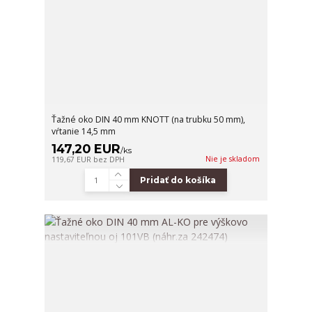
Ťažné oko DIN 40 mm KNOTT (na trubku 50 mm),
vŕtanie 14,5 mm
147,20 EUR
/
ks
Nie je skladom
119,67 EUR
bez DPH
Pridať do košíka