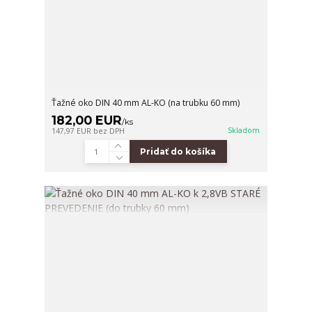
Ťažné oko DIN 40 mm AL-KO (na trubku 60 mm)
182,00 EUR
/
ks
Skladom
147,97 EUR
bez DPH
Pridať do košíka