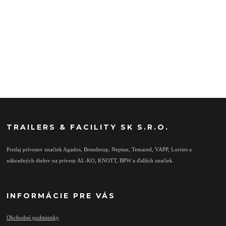
TRAILERS & FACILITY SK S.R.O.
Predaj prívesov značiek Agados, Brenderup, Neptun, Temared, VAPP, Lorries a
náhradných dielov na prívesy AL-KO, KNOTT, BPW a ďalších značiek.
INFORMÁCIE PRE VÁS
Obchodné podmienky