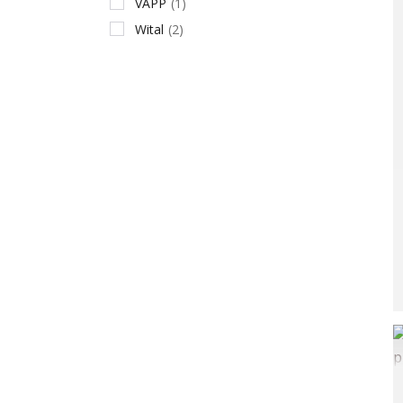
VAPP
(1)
Wital
(2)