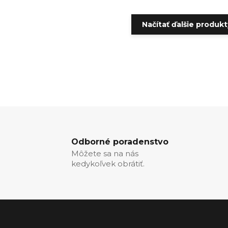
Načítať ďalšie produkty
Odborné poradenstvo
Môžete sa na nás
kedykoľvek obrátiť.