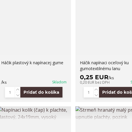
Háčik plastový k napínacej gume
Háčik napínaci oceľový ku
gumotextilnému lanu
0,25 EUR
/
ks
Skladom
/
ks
0,20 EUR
bez DPH
Pridať do košíka
Pridať do koš