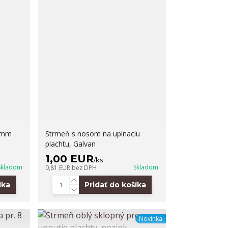
40mm
Strmeň s nosom na upínaciu
plachtu, Galvan
1,00 EUR
/
ks
Skladom
Skladom
0,81 EUR
bez DPH
íka
Pridať do košíka
Novinka