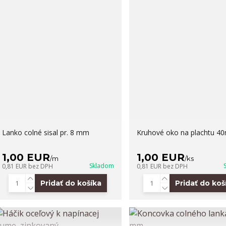
Lanko colné sisal pr. 8 mm
Kruhové oko na plachtu 
1,00 EUR
1,00 EUR
/
m
/
ks
Skladom
0,81 EUR
bez DPH
0,81 EUR
bez DPH
Pridať do košíka
Pridať do koš