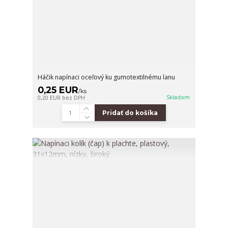
Háčik napínaci oceľový ku gumotextilnému lanu
0,25 EUR
/
ks
Skladom
0,20 EUR
bez DPH
Pridať do košíka