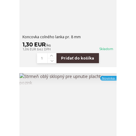
Koncovka colného lanka pr. 8 mm
1,30 EUR
/
ks
Skladom
1,06 EUR
bez DPH
Pridať do košíka
Novinka