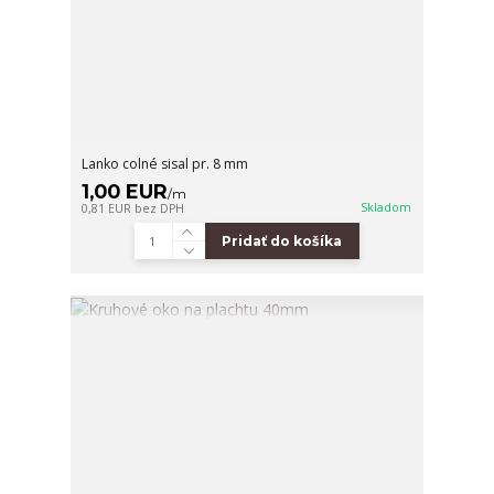
Lanko colné sisal pr. 8 mm
1,00 EUR
/
m
Skladom
0,81 EUR
bez DPH
Pridať do košíka