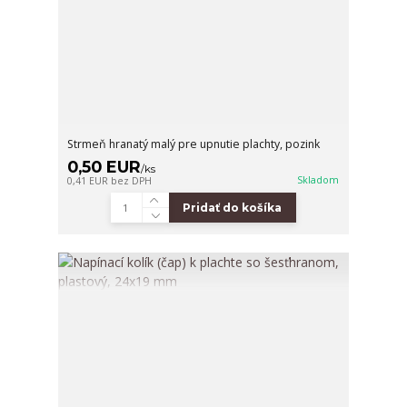
Strmeň hranatý malý pre upnutie plachty, pozink
0,50 EUR
/
ks
Skladom
0,41 EUR
bez DPH
Pridať do košíka