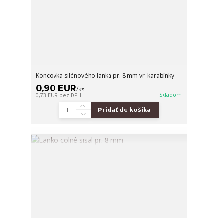
Koncovka silónového lanka pr. 8 mm vr. karabínky
0,90 EUR
/
ks
Skladom
0,73 EUR
bez DPH
Pridať do košíka