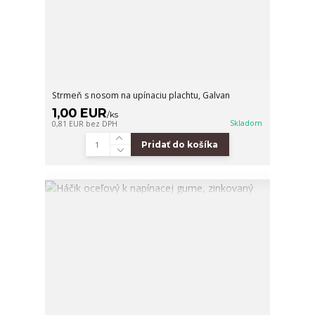
Strmeň s nosom na upínaciu plachtu, Galvan
1,00 EUR
/
ks
Skladom
0,81 EUR
bez DPH
Pridať do košíka