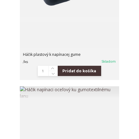
Háčik plastový k napínacej gume
Skladom
/
ks
Pridať do košíka