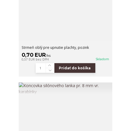
Strmeň oblý pre upnutie plachty, pozink
0,70 EUR
/
ks
Skladom
0,57 EUR
bez DPH
Pridať do košíka