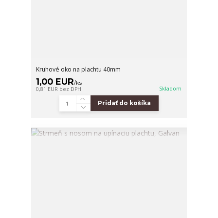
Kruhové oko na plachtu 40mm
1,00 EUR
/
ks
Skladom
0,81 EUR
bez DPH
Pridať do košíka