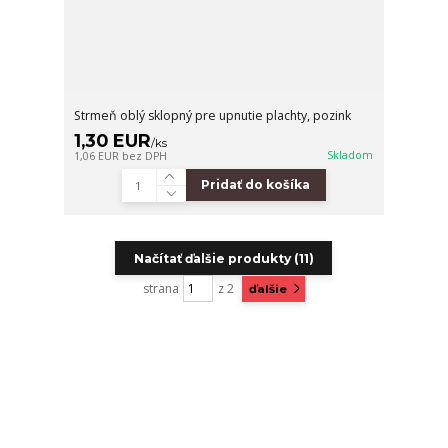
Strmeň oblý sklopný pre upnutie plachty, pozink
1,30 EUR
/
ks
Skladom
1,06 EUR
bez DPH
Pridať do košíka
Načítať ďalšie produkty (11)
strana
z 2
ďalšie