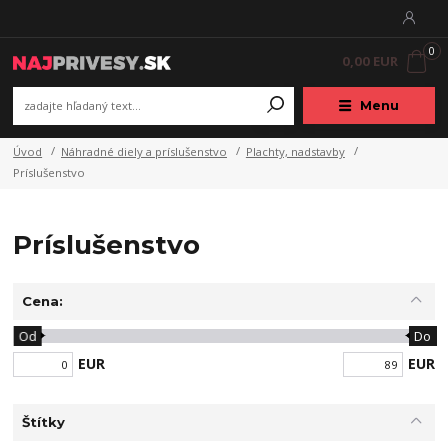
0
0,00 EUR
Menu
Úvod
Náhradné diely a príslušenstvo
Plachty, nadstavby
Príslušenstvo
Príslušenstvo
Cena:
Od
Do
EUR
EUR
Štítky