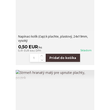
Napínaci kolík (čap) k plachte, plastový, 24x19mm,
vysoký
0,50 EUR
/
ks
Skladom
0,41 EUR
bez DPH
Pridať do košíka