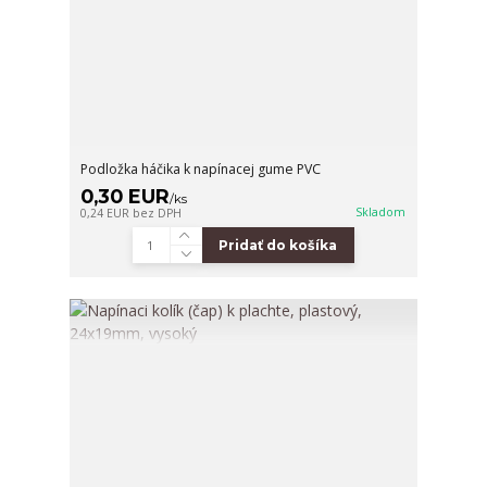
Podložka háčika k napínacej gume PVC
0,30 EUR
/
ks
Skladom
0,24 EUR
bez DPH
Pridať do košíka