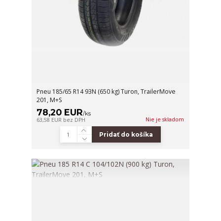
Pneu 185/65 R14 93N (650 kg) Turon, TrailerMove
201, M+S
78,20 EUR
/
ks
Nie je skladom
63,58 EUR
bez DPH
Pridať do košíka