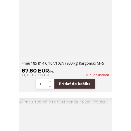
Pneu 185 R14 C 104/102N (900 kg) Kargomax M+S
87,80 EUR
/
ks
Nie je skladom
71,38 EUR
bez DPH
Pridať do košíka