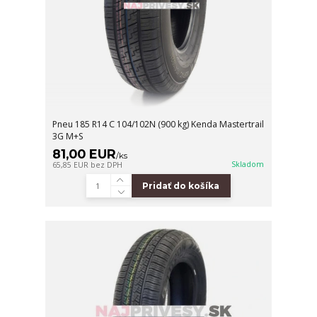
Pneu 185 R14 C 104/102N (900 kg) Kenda Mastertrail
3G M+S
81,00 EUR
/
ks
Skladom
65,85 EUR
bez DPH
Pridať do košíka