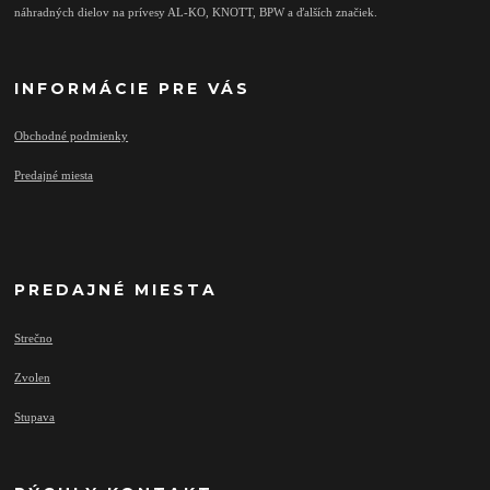
náhradných dielov na prívesy AL-KO, KNOTT, BPW a ďalších značiek.
INFORMÁCIE PRE VÁS
Obchodné podmienky
Predajné miesta
PREDAJNÉ MIESTA
Strečno
Zvolen
Stupava