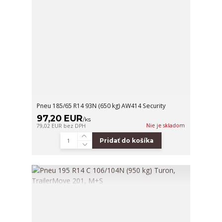
Pneu 185/65 R14 93N (650 kg) AW414 Security
97,20 EUR
/
ks
Nie je skladom
79,02 EUR
bez DPH
Pridať do košíka