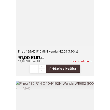
Pneu 195/65 R15 98N Kenda KR209 (750kg)
91,00 EUR
/
ks
Nie je skladom
73,98 EUR
bez DPH
Pridať do košíka