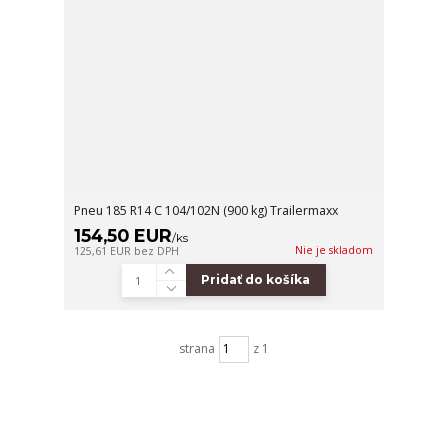
Pneu 185 R14 C 104/102N (900 kg) Trailermaxx
154,50 EUR
/
ks
Nie je skladom
125,61 EUR
bez DPH
Pridať do košíka
strana
z 1