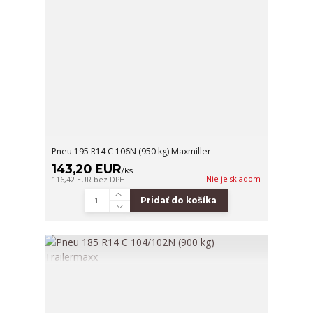
Pneu 195 R14 C 106N (950 kg) Maxmiller
143,20 EUR
/
ks
Nie je skladom
116,42 EUR
bez DPH
Pridať do košíka