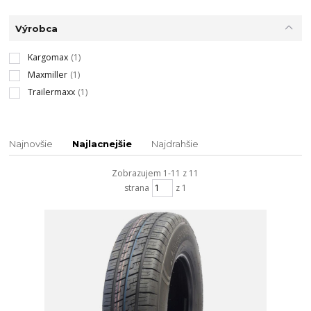
Výrobca
Kargomax
(1)
Maxmiller
(1)
Trailermaxx
(1)
Najnovšie
Najlacnejšie
Najdrahšie
Zobrazujem 1-11 z 11
strana
z 1