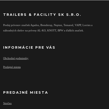
TRAILERS & FACILITY SK S.R.O.
Predaj prívesov značiek Agados, Brenderup, Neptun, Temared, VAPP, Lorries a
náhradných dielov na prívesy AL-KO, KNOTT, BPW a ďalších značiek.
INFORMÁCIE PRE VÁS
Obchodné podmienky
Predajné miesta
PREDAJNÉ MIESTA
Strečno