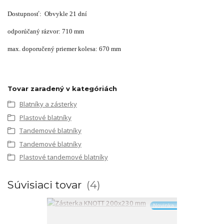
Dostupnosť: Obvykle 21 dní
odporúčaný rázvor: 710 mm
max. doporučený priemer kolesa: 670 mm
Tovar zaradený v kategóriách
Blatníky a zásterky
Plastové blatníky
Tandemové blatníky
Tandemové blatníky
Plastové tandemové blatníky
Súvisiaci tovar
4
Novinka