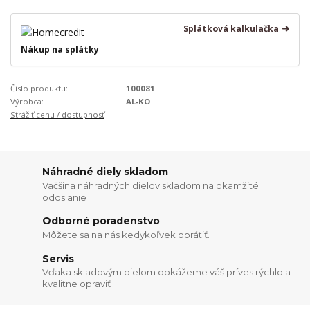
Splátková kalkulačka
Nákup na splátky
Číslo produktu:
100081
Výrobca:
AL-KO
Strážiť cenu / dostupnosť
Náhradné diely skladom
Väčšina náhradných dielov skladom na okamžité
odoslanie
Odborné poradenstvo
Môžete sa na nás kedykoľvek obrátiť.
Servis
Vďaka skladovým dielom dokážeme váš príves rýchlo a
kvalitne opraviť