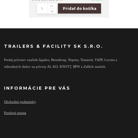
Pridať do košíka
TRAILERS & FACILITY SK S.R.O.
Predaj prívesov značiek Agados, Brenderup, Neptun, Temared, VAPP, Lorries a
náhradných dielov na prívesy AL-KO, KNOTT, BPW a ďalších značiek.
INFORMÁCIE PRE VÁS
Obchodné podmienky
Predajné miesta