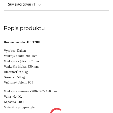
Súvisiaci tovar
1
Popis produktu
Box na náradie JUST 900
Výrobca: Daken
Vonkajšia šírka: 900 mm
Vonkajšia výška: 367 mm
Vonkajšia hĺbka: 450 mm
Hmotnosť: 6,4 kg
Nosnosť: 50 kg
Vnútorný objem: 90 l
Vonkajšie rozmery - 900x367x450 mm
Váha - 6,4 Kg
Kapacita - 40 l
Materiál - polypropylén