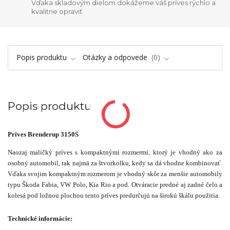
Vďaka skladovým dielom dokážeme váš príves rýchlo a
kvalitne opraviť
Popis produktu
Otázky a odpovede
0
Popis produktu
Príves Brenderup 3150S
Naozaj maličký príves s kompaktnými rozmermi, ktorý je vhodný ako za
osobný automobil, tak najmä za štvorkolku, kedy sa dá vhodne kombinovať.
Vďaka svojim kompaktným rozmerom je vhodný skôr za menšie automobily
typu Škoda Fabia, VW Polo, Kia Rio a pod. Otváracie predné aj zadné čelo a
kolesá pod ložnou plochou tento príves predurčujú na širokú škálu použitia.
Technické informácie: