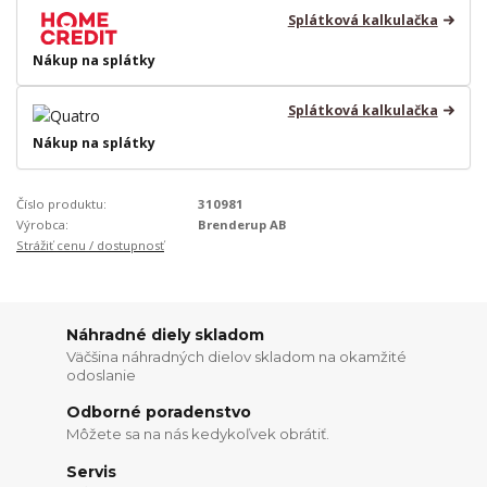
Splátková kalkulačka
Nákup na splátky
Splátková kalkulačka
Nákup na splátky
Číslo produktu:
310981
Výrobca:
Brenderup AB
Strážiť cenu / dostupnosť
Náhradné diely skladom
Väčšina náhradných dielov skladom na okamžité
odoslanie
Odborné poradenstvo
Môžete sa na nás kedykoľvek obrátiť.
Servis