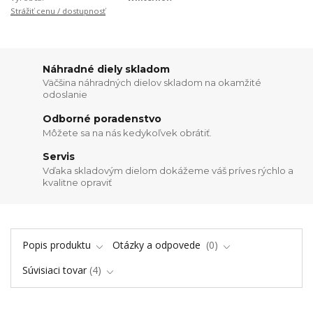
Strážiť cenu / dostupnosť
Náhradné diely skladom
Väčšina náhradných dielov skladom na okamžité
odoslanie
Odborné poradenstvo
Môžete sa na nás kedykoľvek obrátiť.
Servis
Vďaka skladovým dielom dokážeme váš príves rýchlo a
kvalitne opraviť
Popis produktu
Otázky a odpovede
0
Súvisiaci tovar
4