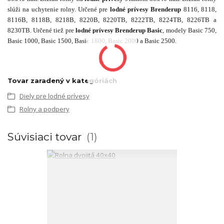
slúži na uchytenie rolny. Určené pre
lodné prívesy Brenderup
8116, 8118,
8116B, 8118B, 8218B, 8220B, 8220TB, 8222TB, 8224TB, 8226TB a
8230TB. Určené tiež pre
lodné prívesy Brenderup Basic
, modely Basic 750,
Basic 1000, Basic 1500, Basic 1800, Basic 2000 a Basic 2500.
Tovar zaradený v kategóriách
Diely pre lodné prívesy
Rolny a podpery
Súvisiaci tovar
1