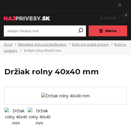
0
0,00 EUR
Menu
Úvod
Náhradné diely a príslušenstvo
Diely pre lodné prívesy
Rolny a
podpery
Držiak rolny 40x40 mm
Držiak rolny 40x40 mm