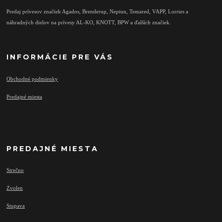
Predaj prívesov značiek Agados, Brenderup, Neptun, Temared, VAPP, Lorries a
náhradných dielov na prívesy AL-KO, KNOTT, BPW a ďalších značiek.
INFORMÁCIE PRE VÁS
Obchodné podmienky
Predajné miesta
PREDAJNÉ MIESTA
Strečno
Zvolen
Stupava