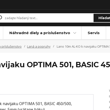
Hľada
Náhradné diely a príslušenstvo
Servis
a príslušenstvo
Laná a popruhy
Lano 10m AL-KO k navijaku OPTIMA 5
vijaku OPTIMA 501, BASIC 45