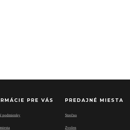
ORMÁCIE PRE VÁS
PREDAJNÉ MIESTA
é podmienky
Strečno
miesta
Zvolen