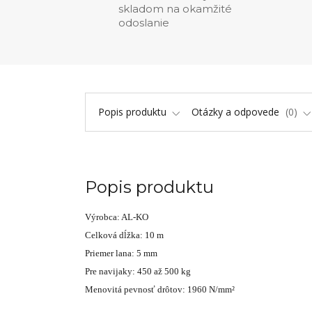
skladom na okamžité
odoslanie
Popis produktu
Otázky a odpovede
0
Popis produktu
Výrobca: AL-KO
Celková dĺžka: 10 m
Priemer lana: 5 mm
Pre navijaky: 450 až 500 kg
Menovitá pevnosť drôtov: 1960 N/mm²