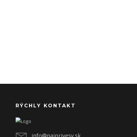
RÝCHLY KONTAKT
info@najprivesy.sk