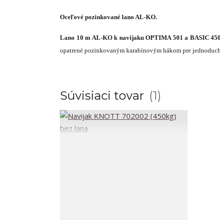
Oceľové pozinkované lano AL-KO.
Lano 10 m AL-KO k navijaku OPTIMA 501 a BASIC 450/
opatrené pozinkovaným karabínovým hákom pre jednoduch
Súvisiaci tovar
1