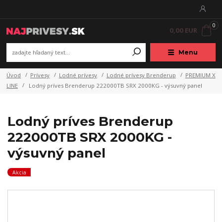
0
0,00 EUR
Menu
Úvod
Prívesy
Lodné prívesy
Lodné prívesy Brenderup
PREMIUM X
LINE
Lodný príves Brenderup 222000TB SRX 2000KG - výsuvný panel
Lodný príves Brenderup
222000TB SRX 2000KG -
výsuvný panel
Akcia