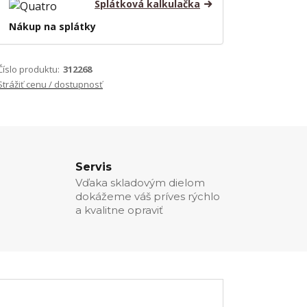
Splátková kalkulačka
Nákup na splátky
Číslo produktu:
312268
Strážiť cenu / dostupnosť
Servis
Vďaka skladovým dielom
dokážeme váš príves rýchlo
a kvalitne opraviť