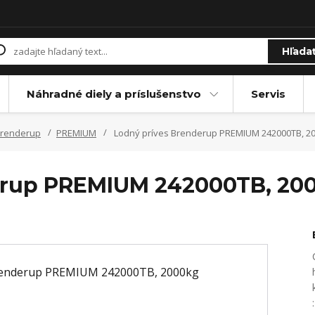
Hľada
Náhradné diely a príslušenstvo
Servis
Brenderup
PREMIUM
Lodný príves Brenderup PREMIUM 242000TB, 2
erup PREMIUM 242000TB, 20