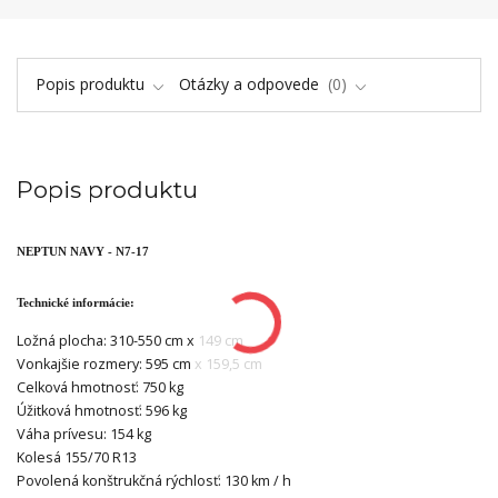
Popis produktu
Otázky a odpovede
0
Popis produktu
NEPTUN NAVY - N7-17
Technické informácie:
Ložná plocha: 310-550 cm x 149 cm
Vonkajšie rozmery: 595 cm x 159,5 cm
Celková hmotnosť: 750 kg
Úžitková hmotnosť: 596 kg
Váha prívesu: 154 kg
Kolesá 155/70 R13
Povolená konštrukčná rýchlosť: 130 km / h