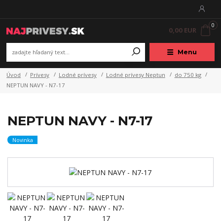
0
0,00 EUR
Menu
Úvod
Prívesy
Lodné prívesy
Lodné prívesy Neptun
do 750 kg
NEPTUN NAVY - N7-17
NEPTUN NAVY - N7-17
Novinka