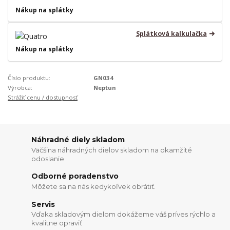
Nákup na splátky
Splátková kalkulačka
Nákup na splátky
Číslo produktu:
GN034
Výrobca:
Neptun
Strážiť cenu / dostupnosť
Náhradné diely skladom
Väčšina náhradných dielov skladom na okamžité
odoslanie
Odborné poradenstvo
Môžete sa na nás kedykoľvek obrátiť.
Servis
Vďaka skladovým dielom dokážeme váš príves rýchlo a
kvalitne opraviť