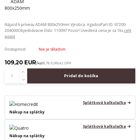
Nájazd k prívesu ADAM 800x250mm Výrobca: AgadosPart ID: 67200-
204000Objednávacie číslo: 110097 Pozor! Uvedená cena je za 1ks
celý
popis
Dostupnosť
Nie je skladom
109,20 EUR
/
ks
88,78 EUR
bez DPH
Pridať do košíka
Splátková kalkulačka
Nákup na splátky
Splátková kalkulačka
Nákup na splátky