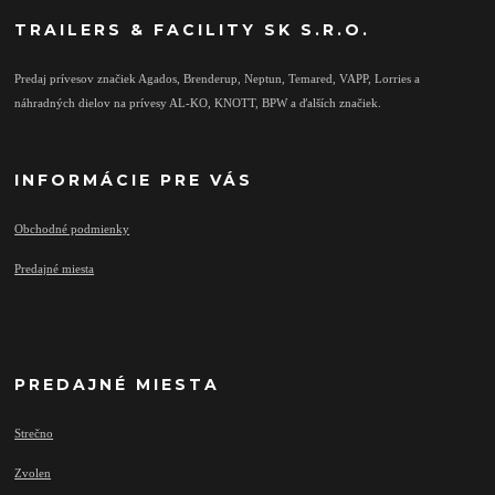
TRAILERS & FACILITY SK S.R.O.
Predaj prívesov značiek Agados, Brenderup, Neptun, Temared, VAPP, Lorries a
náhradných dielov na prívesy AL-KO, KNOTT, BPW a ďalších značiek.
INFORMÁCIE PRE VÁS
Obchodné podmienky
Predajné miesta
PREDAJNÉ MIESTA
Strečno
Zvolen