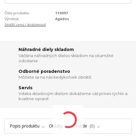
Číslo produktu:
110097
Výrobca:
Agados
Strážiť cenu / dostupnosť
Náhradné diely skladom
Väčšina náhradných dielov skladom na okamžité
odoslanie
Odborné poradenstvo
Môžete sa na nás kedykoľvek obrátiť.
Servis
Vďaka skladovým dielom dokážeme váš príves rýchlo a
kvalitne opraviť
Popis produktu
Otázky a odpovede
0