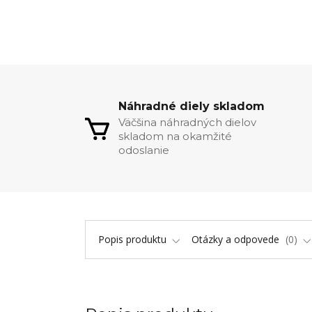
Náhradné diely skladom
Väčšina náhradných dielov
skladom na okamžité
odoslanie
Popis produktu
Otázky a odpovede
0