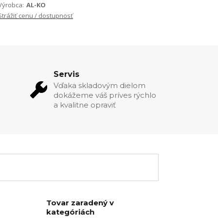
Výrobca:
AL-KO
Strážiť cenu / dostupnosť
Servis
Vďaka skladovým dielom
dokážeme váš príves rýchlo
a kvalitne opraviť
Tovar zaradený v
kategóriách