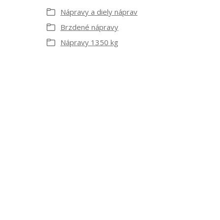
Nápravy a diely náprav
Brzdené nápravy
Nápravy 1350 kg