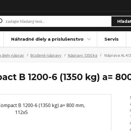
Hľada
Náhradné diely a príslušenstvo
Servis
 diely náprav
Brzdené nápravy
Nápravy 1350 kg
Náprava AL-KO 
ct B 1200-6 (1350 kg) a= 80