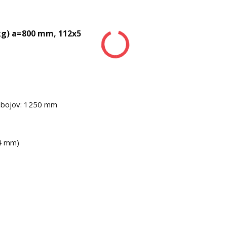
kg) a=800 mm, 112x5
nábojov: 1250 mm
34 mm)