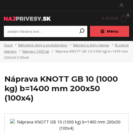
0
0,00 EUR
Menu
Úvod
Náhradné diely a príslušenstvo
Nápravy a diely náprav
Brzdené
nápravy
Nápravy 1000 kg
Náprava KNOTT GB 10 (1000 kg) b=1400 mm
200x50 (100x4)
Náprava KNOTT GB 10 (1000
kg) b=1400 mm 200x50
(100x4)