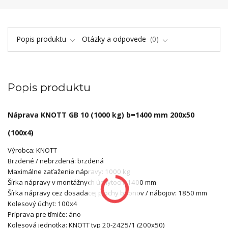
Popis produktu
Otázky a odpovede
0
Popis produktu
Náprava KNOTT GB 10 (1000 kg) b=1400 mm 200x50
(100x4)
Výrobca: KNOTT
Brzdené / nebrzdená: brzdená
Maximálne zaťaženie nápravy: 1000 kg
Šírka nápravy v montážnych úchytoch: 1400 mm
Šírka nápravy cez dosadacej plochy bubnov / nábojov: 1850 mm
Kolesový úchyt: 100x4
Príprava pre tľmiče: áno
Kolesová jednotka: KNOTT typ 20-2425/1 (200x50)