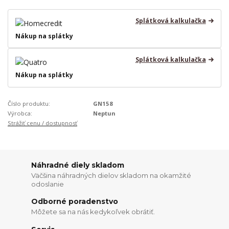
Splátková kalkulačka
Nákup na splátky
Splátková kalkulačka
Nákup na splátky
Číslo produktu:
GN158
Výrobca:
Neptun
Strážiť cenu / dostupnosť
Náhradné diely skladom
Väčšina náhradných dielov skladom na okamžité
odoslanie
Odborné poradenstvo
Môžete sa na nás kedykoľvek obrátiť.