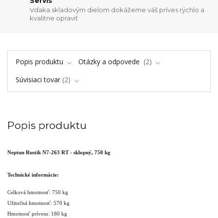
Servis
Vďaka skladovým dielom dokážeme váš príves rýchlo a
kvalitne opraviť
Popis produktu
Otázky a odpovede
2
Súvisiaci tovar
2
Popis produktu
Neptun Rustik N7-263 RT - sklopný, 750 kg
Technické informácie:
Celková hmotnosť: 750 kg
Užitočná hmotnosť: 570 kg
Hmotnosť prívesu: 180 kg