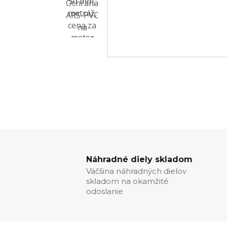
Náhradné diely skladom
Väčšina náhradných dielov
skladom na okamžité
odoslanie