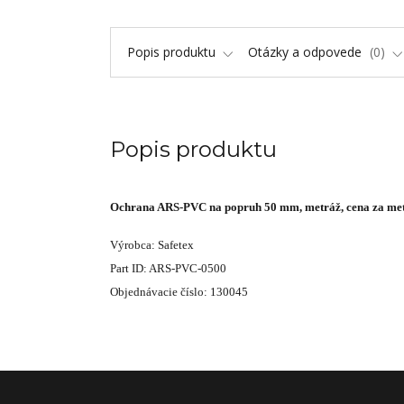
Popis produktu
Otázky a odpovede
0
Popis produktu
Ochrana ARS-PVC na popruh 50 mm, metráž, cena za me
Výrobca: Safetex
Part ID: ARS-PVC-0500
Objednávacie číslo: 130045