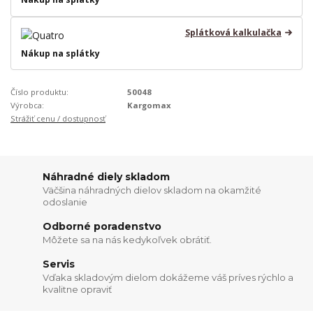
Splátková kalkulačka
Nákup na splátky
Číslo produktu:
50048
Výrobca:
Kargomax
Strážiť cenu / dostupnosť
Náhradné diely skladom
Väčšina náhradných dielov skladom na okamžité
odoslanie
Odborné poradenstvo
Môžete sa na nás kedykoľvek obrátiť.
Servis
Vďaka skladovým dielom dokážeme váš príves rýchlo a
kvalitne opraviť