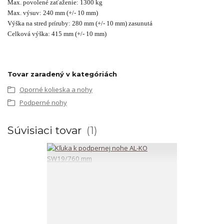
Max. povolené zaťaženie: 1300 kg
Max. výsuv: 240 mm (+/- 10 mm)
Výška na stred príruby: 280 mm (+/- 10 mm) zasunutá
Celková výška: 415 mm (+/- 10 mm)
Tovar zaradený v kategóriách
Oporné kolieska a nohy
Podperné nohy
Súvisiaci tovar
1