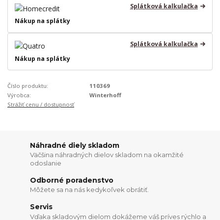
Splátková kalkulačka
Nákup na splátky
Splátková kalkulačka
Nákup na splátky
Číslo produktu:
110369
Výrobca:
Winterhoff
Strážiť cenu / dostupnosť
Náhradné diely skladom
Väčšina náhradných dielov skladom na okamžité
odoslanie
Odborné poradenstvo
Môžete sa na nás kedykoľvek obrátiť.
Servis
Vďaka skladovým dielom dokážeme váš príves rýchlo a