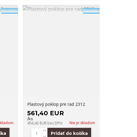
Novinka
Novinka
Plastový poklop pre rad 2312
561,40 EUR
/
ks
 skladom
Nie je skladom
456,42 EUR
bez DPH
íka
Pridať do košíka