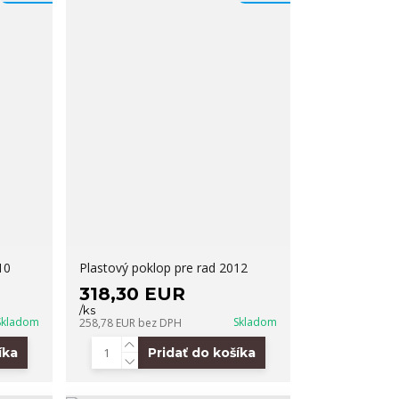
10
Plastový poklop pre rad 2012
318,30 EUR
/
ks
Skladom
Skladom
258,78 EUR
bez DPH
íka
Pridať do košíka