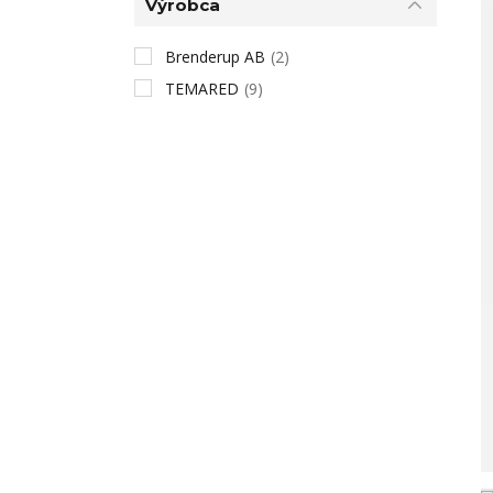
Výrobca
Brenderup AB
(2)
TEMARED
(9)