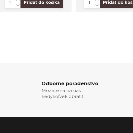
Pridať do košíka
Pridať do koš
Odborné poradenstvo
Môžete sa na nás
kedykoľvek obrátiť.