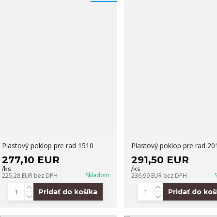
Plastový poklop pre rad 1510
Plastový poklop pre rad 20
277,10 EUR
291,50 EUR
/
ks
/
ks
Skladom
225,28 EUR
bez DPH
236,99 EUR
bez DPH
Pridať do košíka
Pridať do koš