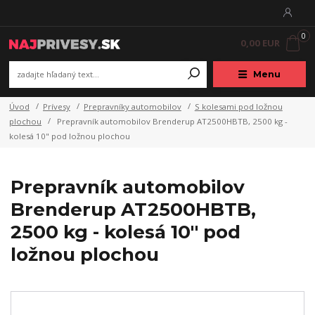
0
0,00 EUR
Menu
Úvod
Prívesy
Prepravníky automobilov
S kolesami pod ložnou
plochou
Prepravník automobilov Brenderup AT2500HBTB, 2500 kg -
kolesá 10" pod ložnou plochou
Prepravník automobilov
Brenderup AT2500HBTB,
2500 kg - kolesá 10" pod
ložnou plochou