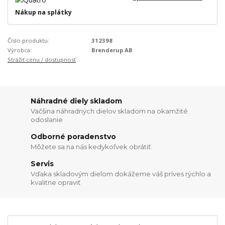
Nákup na splátky
Číslo produktu:
312398
Výrobca:
Brenderup AB
Strážiť cenu / dostupnosť
Náhradné diely skladom
Väčšina náhradných dielov skladom na okamžité
odoslanie
Odborné poradenstvo
Môžete sa na nás kedykoľvek obrátiť.
Servis
Vďaka skladovým dielom dokážeme váš príves rýchlo a
kvalitne opraviť