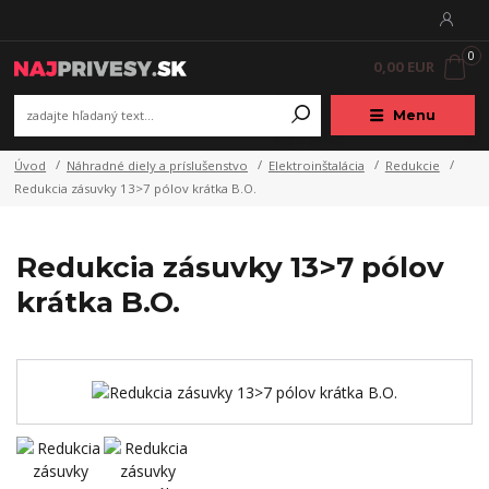
0
0,00 EUR
Menu
Úvod
Náhradné diely a príslušenstvo
Elektroinštalácia
Redukcie
Redukcia zásuvky 13>7 pólov krátka B.O.
Redukcia zásuvky 13>7 pólov
krátka B.O.