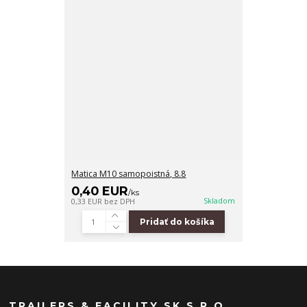
Matica M10 samopoistná, 8.8
0,40 EUR
/
ks
Skladom
0,33 EUR
bez DPH
Pridať do košíka
TRAILERS & FACILITY SK S.R.O.