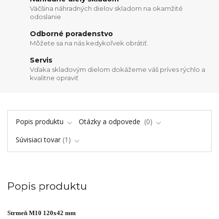
Väčšina náhradných dielov skladom na okamžité
odoslanie
Odborné poradenstvo
Môžete sa na nás kedykoľvek obrátiť.
Servis
Vďaka skladovým dielom dokážeme váš príves rýchlo a
kvalitne opraviť
Popis produktu
Otázky a odpovede
0
Súvisiaci tovar
1
Popis produktu
Strmeň M10 120x42 mm