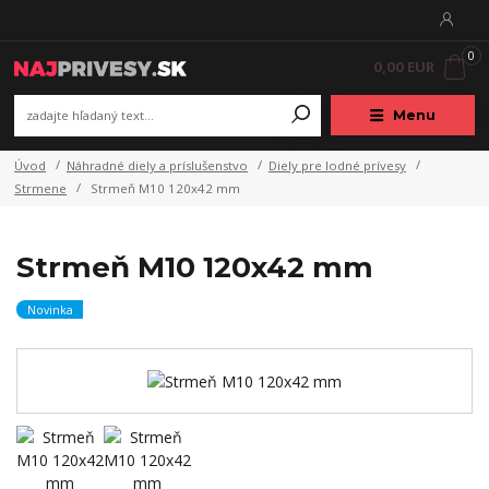
0
0,00 EUR
Menu
Úvod
Náhradné diely a príslušenstvo
Diely pre lodné prívesy
Strmene
Strmeň M10 120x42 mm
Strmeň M10 120x42 mm
Novinka