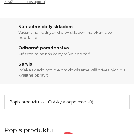
Strážiť cenu / dostupnosť
Náhradné diely skladom
Väčšina náhradných dielov skladom na okamžité
odoslanie
Odborné poradenstvo
Môžete sa na nás kedykoľvek obrátiť.
Servis
Vďaka skladovým dielom dokážeme váš príves rýchlo a
kvalitne opraviť
Popis produktu
Otázky a odpovede
0
Popis produktu