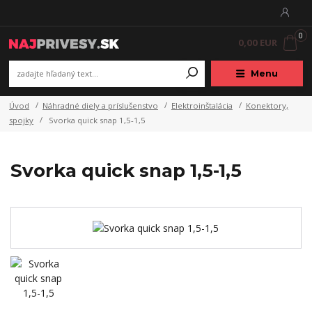
0
0,00 EUR
Menu
Úvod
Náhradné diely a príslušenstvo
Elektroinštalácia
Konektory,
spojky
Svorka quick snap 1,5-1,5
Svorka quick snap 1,5-1,5