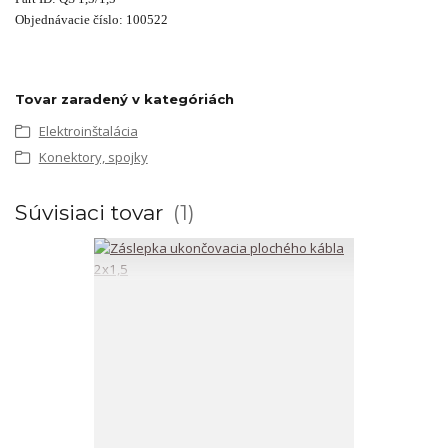
Objednávacie číslo: 100522
Tovar zaradený v kategóriách
Elektroinštalácia
Konektory, spojky
Súvisiaci tovar
1