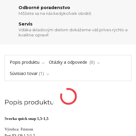
Odborné poradenstvo
Môžete sa na nás kedykoľvek obrátiť.
Servis
Vďaka skladovým dielom dokážeme váš príves rýchlo a
kvalitne opraviť
Popis produktu
Otázky a odpovede
0
Súvisiaci tovar
1
Popis produktu
Svorka quick snap 1,5-1,5
Výrobca: Fristom
Part ID: QS 1,5/1,5