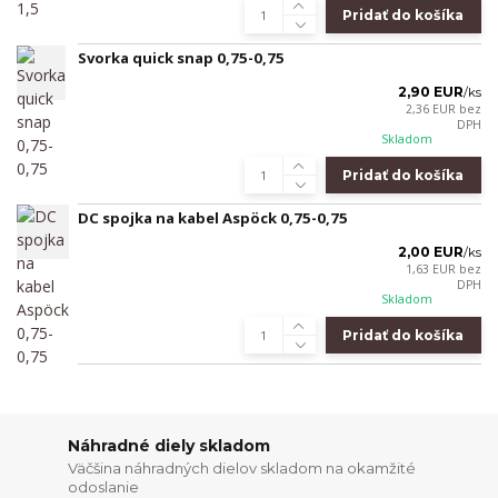
Pridať do košíka
Svorka quick snap 0,75-0,75
2,90 EUR
/
ks
2,36 EUR
bez
DPH
Skladom
Pridať do košíka
DC spojka na kabel Aspöck 0,75-0,75
2,00 EUR
/
ks
1,63 EUR
bez
DPH
Skladom
Pridať do košíka
Náhradné diely skladom
Väčšina náhradných dielov skladom na okamžité
odoslanie