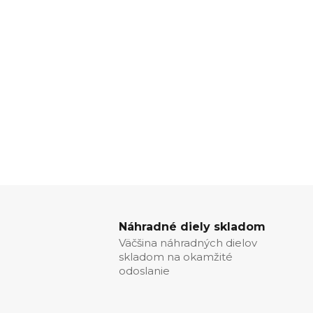
Náhradné diely skladom
Väčšina náhradných dielov
skladom na okamžité
odoslanie