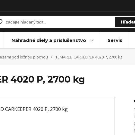
Hľada
Náhradné diely a príslušenstvo
Servis
lesami pod ložnou plochou
TEMARED CARKEEPER 4020 P, 2700 kg
 4020 P, 2700 kg