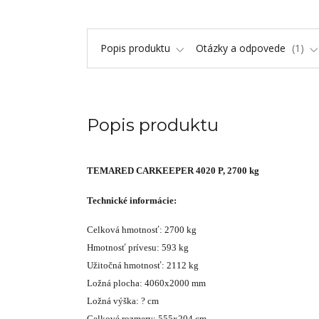
Popis produktu
Otázky a odpovede
1
Popis produktu
TEMARED CARKEEPER 4020 P, 2700 kg
Technické informácie:
Celková hmotnosť: 2700 kg
Hmotnosť prívesu: 593 kg
Užitočná hmotnosť: 2112 kg
Ložná plocha: 4060x2000 mm
Ložná výška: ? cm
Celkové rozmery: 555x204 cm