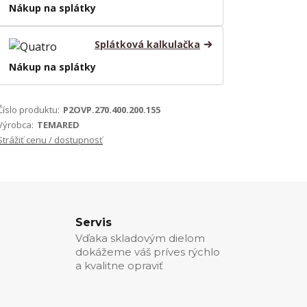
Nákup na splátky
Splátková kalkulačka
Nákup na splátky
Číslo produktu:
P2OVP.270.400.200.155
Výrobca:
TEMARED
Strážiť cenu / dostupnosť
Servis
Vďaka skladovým dielom
dokážeme váš príves rýchlo
a kvalitne opraviť