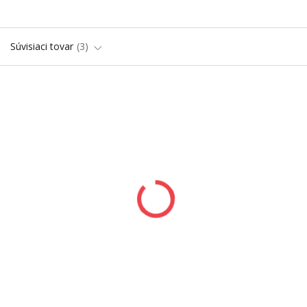
Súvisiaci tovar
3