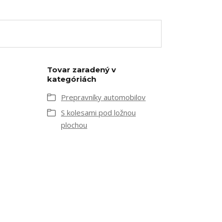
Tovar zaradený v
kategóriách
Prepravníky automobilov
S kolesami pod ložnou
plochou