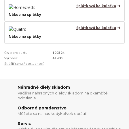
Splátková kalkulačka
Nákup na splátky
Splátková kalkulačka
Nákup na splátky
Číslo produktu:
100324
Výrobca:
AL-KO
Strážiť cenu / dostupnosť
Náhradné diely skladom
Väčšina náhradných dielov skladom na okamžité
odoslanie
Odborné poradenstvo
Môžete sa na nás kedykoľvek obrátiť.
Servis