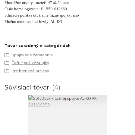
Montážne otvory - rozteč: 47 až 54 mm
Číslo homologizácie: E1 55R-012669
Stláčacie poistka otváranie ťažné spojky: áno
Možno montovať na brzdy: AL-KO
Tovar zaradený v kategóriách
Spojovacie zariadenia
Ťažné guľové spojky
Pre brzdené prívesy
Súvisiaci tovar
4