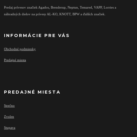
Predaj prívesov značiek Agados, Brenderup, Neptun, Temared, VAPP, Lorries a
náhradných dielov na prívesy AL-KO, KNOTT, BPW a ďalších značiek.
INFORMÁCIE PRE VÁS
Obchodné podmienky
Predajné miesta
PREDAJNÉ MIESTA
Strečno
Zvolen
Stupava