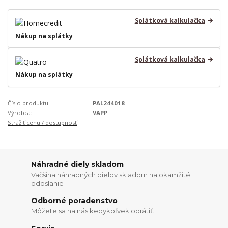
Splátková kalkulačka
Nákup na splátky
Splátková kalkulačka
Nákup na splátky
Číslo produktu:
PAL244018
Výrobca:
VAPP
Strážiť cenu / dostupnosť
Náhradné diely skladom
Väčšina náhradných dielov skladom na okamžité
odoslanie
Odborné poradenstvo
Môžete sa na nás kedykoľvek obrátiť.