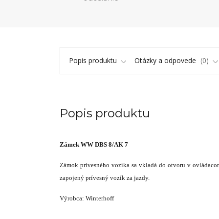
Popis produktu
Otázky a odpovede
0
Popis produktu
Zámek WW DBS 8/AK 7
Zámok prívesného vozíka sa vkladá do otvoru v ovládacom
zapojený prívesný vozík za jazdy.
Výrobca: Winterhoff