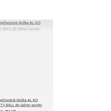
ečnostná vložka AL-KO
TY BALL do ťažnej spojky