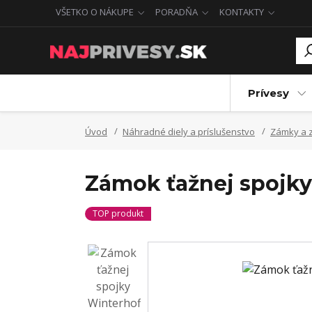
VŠETKO O NÁKUPE
PORADŇA
KONTAKTY
Prívesy
Úvod
Náhradné diely a príslušenstvo
Zámky a 
Zámok ťažnej spojky
TOP produkt