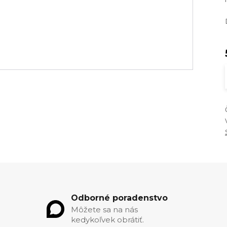
Odborné poradenstvo
Môžete sa na nás
kedykoľvek obrátiť.