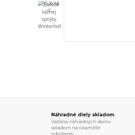
Náhradné diely skladom
Väčšina náhradných dielov
skladom na okamžité
odoslanie