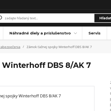
Hľada
Náhradné diely a príslušenstvo
Servis
zabezpečenia
Zámok ťažnej spojky Winterhoff DBS 8/AK 7
 Winterhoff DBS 8/AK 7