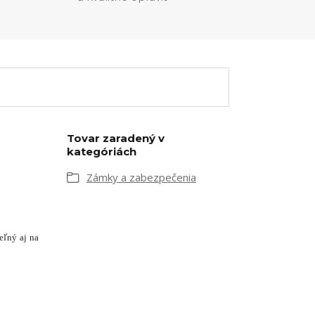
Tovar zaradený v
kategóriách
Zámky a zabezpečenia
eľný aj na