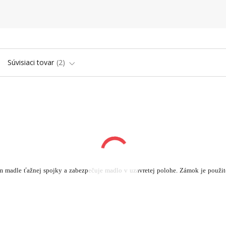
Súvisiaci tovar
2
 madle ťažnej spojky a zabezpečuje madlo v uzavretej polohe. Zámok je použit