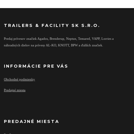
TRAILERS & FACILITY SK S.R.O.
Predaj prívesov značiek Agados, Brenderup, Neptun, Temared, VAPP, Lorries a
náhradných dielov na prívesy AL-KO, KNOTT, BPW a ďalších značiek.
INFORMÁCIE PRE VÁS
Obchodné podmienky
Predajné miesta
PREDAJNÉ MIESTA