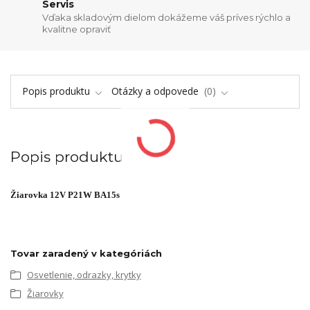
Servis
Vďaka skladovým dielom dokážeme váš príves rýchlo a
kvalitne opraviť
Popis produktu
Otázky a odpovede
0
Popis produktu
Žiarovka 12V P21W BA15s
Tovar zaradený v kategóriách
Osvetlenie, odrazky, krytky
Žiarovky