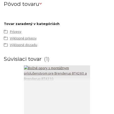
Pôvod tovaru
Tovar zaradený v kategóriách
Prívesy
Výklopné prívesy
Výklopné dozadu
Súvisiaci tovar
1