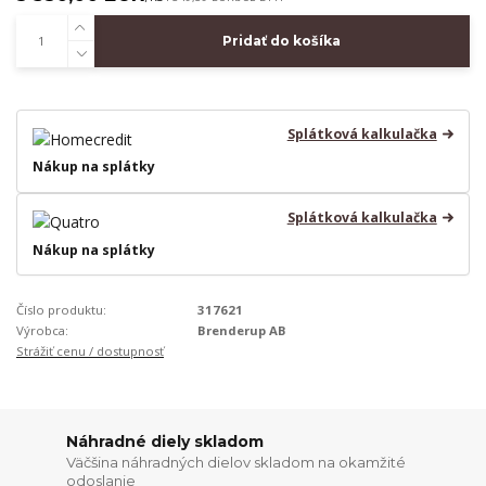
Pridať do košíka
Splátková kalkulačka
Nákup na splátky
Splátková kalkulačka
Nákup na splátky
Číslo produktu:
317621
Výrobca:
Brenderup AB
Strážiť cenu / dostupnosť
Náhradné diely skladom
Väčšina náhradných dielov skladom na okamžité
odoslanie