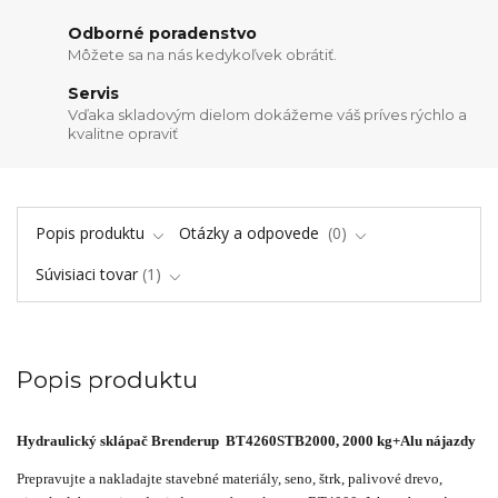
Odborné poradenstvo
Môžete sa na nás kedykoľvek obrátiť.
Servis
Vďaka skladovým dielom dokážeme váš príves rýchlo a
kvalitne opraviť
Popis produktu
Otázky a odpovede
0
Súvisiaci tovar
1
Popis produktu
Hydraulický sklápač Brenderup BT4260STB2000, 2000 kg+Alu nájazdy
Prepravujte a nakladajte stavebné materiály, seno, štrk, palivové drevo,