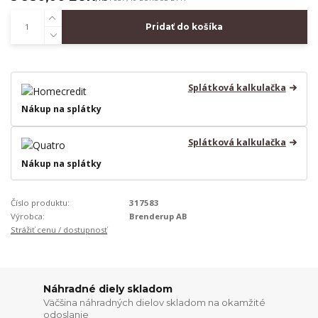
Pridať do košíka
Splátková kalkulačka
Nákup na splátky
Splátková kalkulačka
Nákup na splátky
Číslo produktu:
317583
Výrobca:
Brenderup AB
Strážiť cenu / dostupnosť
Náhradné diely skladom
Väčšina náhradných dielov skladom na okamžité
odoslanie