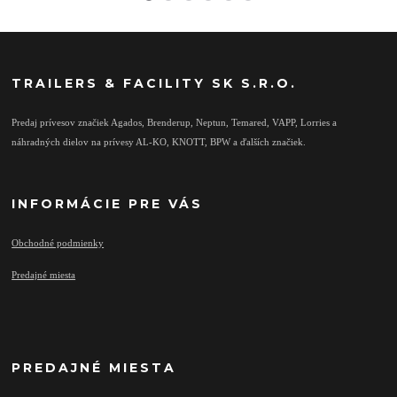
TRAILERS & FACILITY SK S.R.O.
Predaj prívesov značiek Agados, Brenderup, Neptun, Temared, VAPP, Lorries a
náhradných dielov na prívesy AL-KO, KNOTT, BPW a ďalších značiek.
INFORMÁCIE PRE VÁS
Obchodné podmienky
Predajné miesta
PREDAJNÉ MIESTA