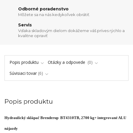
Odborné poradenstvo
Môžete sa na nás kedykoľvek obrátiť.
Servis
Vďaka skladovým dielom dokážeme váš príves rýchlo a
kvalitne opraviť
Popis produktu
Otázky a odpovede
0
Súvisiaci tovar
6
Popis produktu
Hydraulický sklápač Brenderup BT4310TB, 2700 kg+ integrované ALU
nájazdy