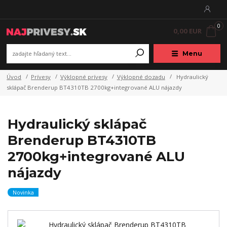
0
0,00 EUR
Menu
Úvod
Prívesy
Výklopné prívesy
Výklopné dozadu
Hydraulický
sklápač Brenderup BT4310TB 2700kg+integrované ALU nájazdy
Hydraulický sklápač
Brenderup BT4310TB
2700kg+integrované ALU
nájazdy
Novinka