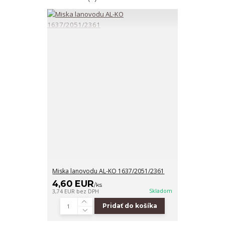
Miska lanovodu AL-KO 1637/2051/2361
4,60 EUR
/
ks
Skladom
3,74 EUR
bez DPH
Pridať do košíka