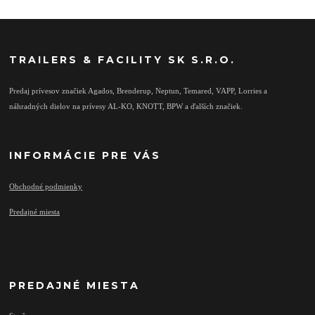
TRAILERS & FACILITY SK S.R.O.
Predaj prívesov značiek Agados, Brenderup, Neptun, Temared, VAPP, Lorries a
náhradných dielov na prívesy AL-KO, KNOTT, BPW a ďalších značiek.
INFORMÁCIE PRE VÁS
Obchodné podmienky
Predajné miesta
PREDAJNÉ MIESTA