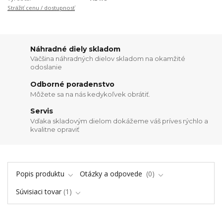
Strážiť cenu / dostupnosť
Náhradné diely skladom
Väčšina náhradných dielov skladom na okamžité
odoslanie
Odborné poradenstvo
Môžete sa na nás kedykoľvek obrátiť.
Servis
Vďaka skladovým dielom dokážeme váš príves rýchlo a
kvalitne opraviť
Popis produktu
Otázky a odpovede
0
Súvisiaci tovar
1