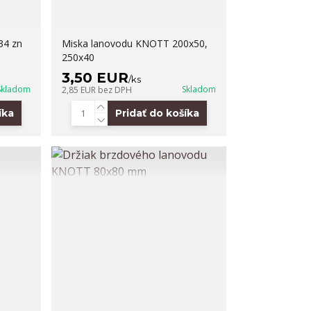
34 zn
Miska lanovodu KNOTT 200x50,
250x40
3,50 EUR
/
ks
Skladom
Skladom
2,85 EUR
bez DPH
íka
Pridať do košíka