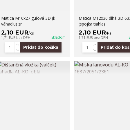
Matica M10x27 guľová 3D (k
Matica M12x30 dlhá 3D 63
váhadlu) zn
(spojka tiahla)
2,10 EUR
2,10 EUR
/
ks
/
ks
Skladom
1,71 EUR
bez DPH
1,71 EUR
bez DPH
Pridať do košíka
Pridať do koš