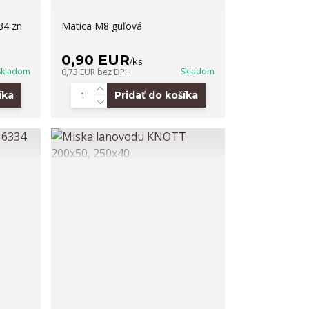
34 zn
Matica M8 guľová
0,90 EUR
/
ks
Skladom
Skladom
0,73 EUR
bez DPH
íka
Pridať do košíka