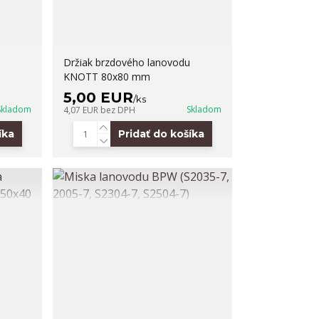
Držiak brzdového lanovodu
KNOTT 80x80 mm
5,00 EUR
/
ks
Skladom
Skladom
4,07 EUR
bez DPH
íka
Pridať do košíka