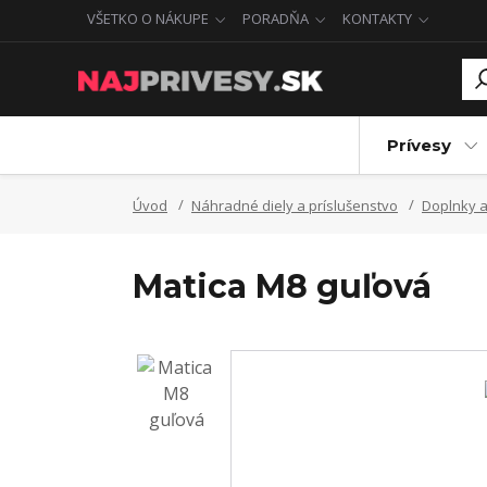
VŠETKO O NÁKUPE
PORADŇA
KONTAKTY
Prívesy
Úvod
Náhradné diely a príslušenstvo
Doplnky a
Matica M8 guľová