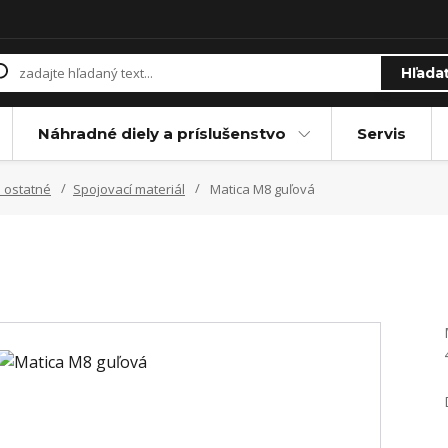
Hľada
Náhradné diely a príslušenstvo
Servis
 ostatné
Spojovací materiál
Matica M8 guľová