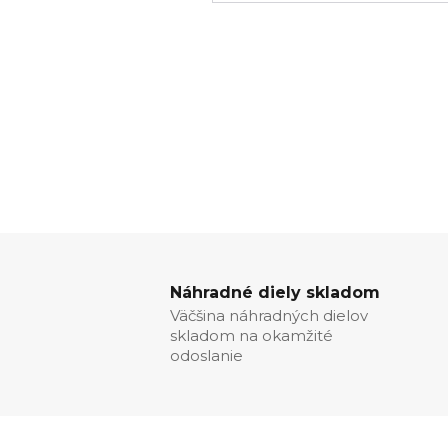
Náhradné diely skladom
Väčšina náhradných dielov
skladom na okamžité
odoslanie