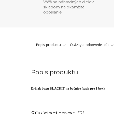
Väčšina náhradných dielov
skladom na okamžité
odoslanie
Popis produktu
Otázky a odpovede
0
Popis produktu
Držiak boxu BLACKIT na bočnice (sada pre 1 box)
Súvisiaci tovar
2