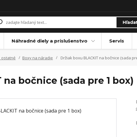
Hľada
Náhradné diely a príslušenstvo
Servis
 ostatné
Boxy na náradie
Držiak boxu BLACKIT na bočnice (sada pre
na bočnice (sada pre 1 box)