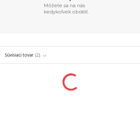
Môžete sa na nás
kedykoľvek obrátiť.
Súvisiaci tovar
2