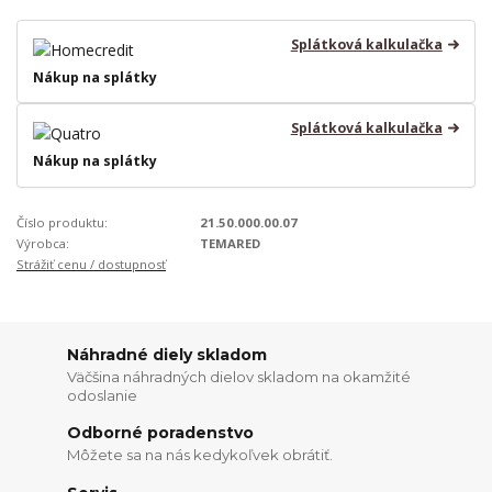
Splátková kalkulačka
Nákup na splátky
Splátková kalkulačka
Nákup na splátky
Číslo produktu:
21.50.000.00.07
Výrobca:
TEMARED
Strážiť cenu / dostupnosť
Náhradné diely skladom
Väčšina náhradných dielov skladom na okamžité
odoslanie
Odborné poradenstvo
Môžete sa na nás kedykoľvek obrátiť.