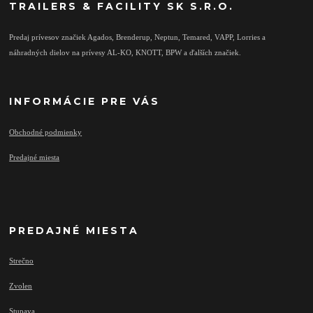
TRAILERS & FACILITY SK S.R.O.
Predaj prívesov značiek Agados, Brenderup, Neptun, Temared, VAPP, Lorries a
náhradných dielov na prívesy AL-KO, KNOTT, BPW a ďalších značiek.
INFORMÁCIE PRE VÁS
Obchodné podmienky
Predajné miesta
PREDAJNÉ MIESTA
Strečno
Zvolen
Stupava