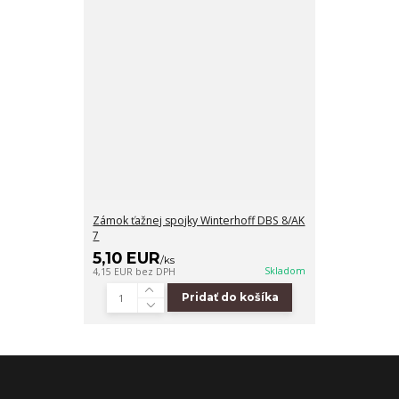
Zámok ťažnej spojky Winterhoff DBS 8/AK
7
5,10 EUR
/
ks
Skladom
4,15 EUR
bez DPH
Pridať do košíka