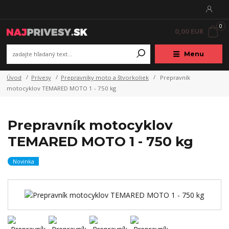
0
0,00 EUR
Menu
Úvod
Prívesy
Prepravníky moto a štvorkoliek
Prepravník
motocyklov TEMARED MOTO 1 - 750 kg
Prepravník motocyklov
TEMARED MOTO 1 - 750 kg
Novinka