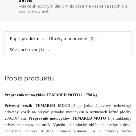
Servis
Vďaka skladovým dielom dokážeme váš príves rýchlo a
kvalitne opraviť
Popis produktu
Otázky a odpovede
0
Súvisiaci tovar
1
Popis produktu
Prepravník motocyklov TEMARED MOTO 1 - 750 kg
Prívesný vozík TEMARED MOTO 1
je jednonápravový nebrzdený
prívesný vozík na prevoz jednoho motocyklu o rozmeroch ložné plochy
200x107 cm.
Prepravník motocyklov TEMARED MOTO 1
je základný
príves na prevoz motoriek. Vpredu jednoduchý oblúk na predné koleso,
nebrzdená náprava AL-KO, upínacie strmene. To je prívesný vozík