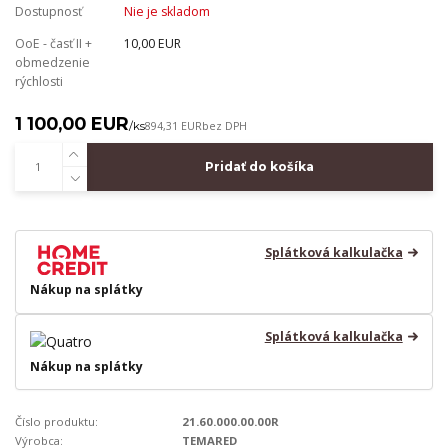
Dostupnosť
Nie je skladom
OoE - časť II +
10,00 EUR
obmedzenie
rýchlosti
1 100,00 EUR
/
ks
894,31 EUR
bez DPH
Pridať do košíka
Splátková kalkulačka
Nákup na splátky
Splátková kalkulačka
Nákup na splátky
Číslo produktu:
21.60.000.00.00R
Výrobca:
TEMARED