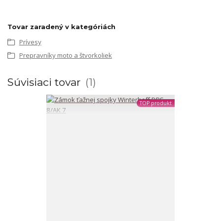
Tovar zaradený v kategóriách
Prívesy
Prepravníky moto a štvorkoliek
Súvisiaci tovar
1
TOP produkt