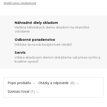
Strážiť cenu / dostupnosť
Náhradné diely skladom
Väčšina náhradných dielov skladom na okamžité
odoslanie
Odborné poradenstvo
Môžete sa na nás kedykoľvek obrátiť.
Servis
Vďaka skladovým dielom dokážeme váš príves rýchlo a
kvalitne opraviť
Popis produktu
Otázky a odpovede
0
Súvisiaci tovar
1