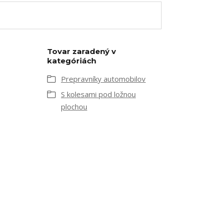
Tovar zaradený v
kategóriách
Prepravníky automobilov
S kolesami pod ložnou
plochou