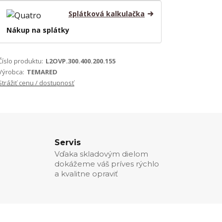
Splátková kalkulačka
Nákup na splátky
Číslo produktu:
L2OVP.300.400.200.155
Výrobca:
TEMARED
Strážiť cenu / dostupnosť
Servis
Vďaka skladovým dielom
dokážeme váš príves rýchlo
a kvalitne opraviť