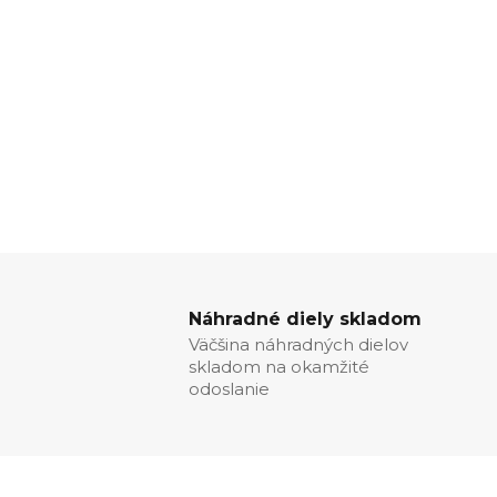
Náhradné diely skladom
Väčšina náhradných dielov
skladom na okamžité
odoslanie