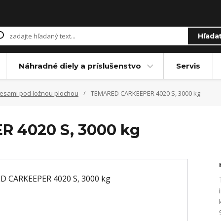
Hľada
Náhradné diely a príslušenstvo
Servis
lesami pod ložnou plochou
TEMARED CARKEEPER 4020 S, 3000 kg
 4020 S, 3000 kg