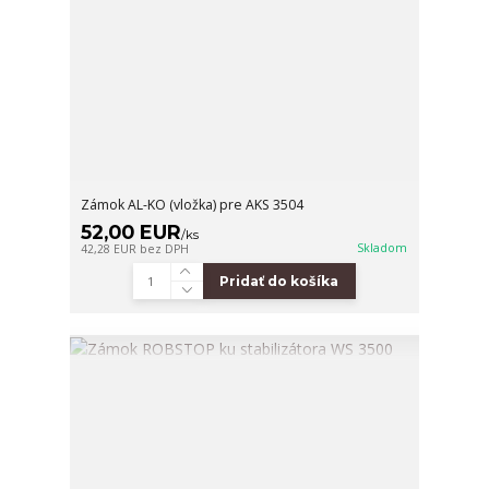
Zámok AL-KO (vložka) pre AKS 3504
52,00 EUR
/
ks
Skladom
42,28 EUR
bez DPH
Pridať do košíka