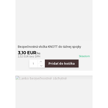
Bezpečnostná vložka KNOTT do ťažnej spojky
3,10 EUR
/
ks
Skladom
2,52 EUR
bez DPH
Pridať do košíka