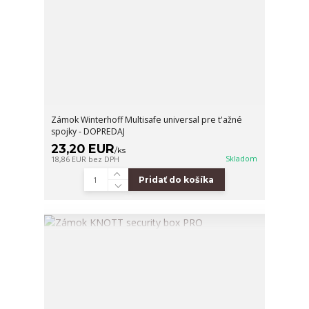
Zámok Winterhoff Multisafe universal pre t'ažné
spojky - DOPREDAJ
23,20 EUR
/
ks
Skladom
18,86 EUR
bez DPH
Pridať do košíka