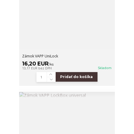
Zámok VAPP UniLock
16,20 EUR
/
ks
Skladom
13,17 EUR
bez DPH
Pridať do košíka