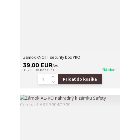
Zámok KNOTT security box PRO
39,00 EUR
/
ks
Skladom
31,71 EUR
bez DPH
Pridať do košíka