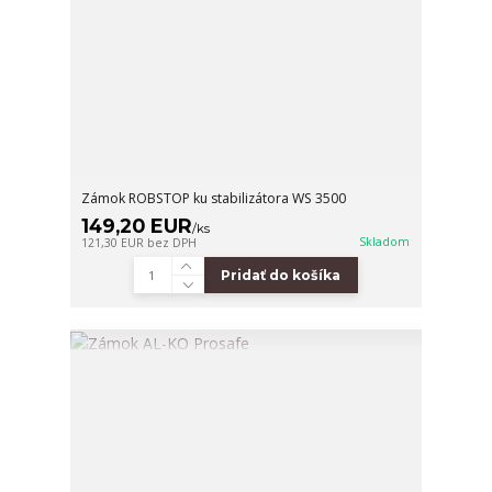
Zámok ROBSTOP ku stabilizátora WS 3500
149,20 EUR
/
ks
Skladom
121,30 EUR
bez DPH
Pridať do košíka