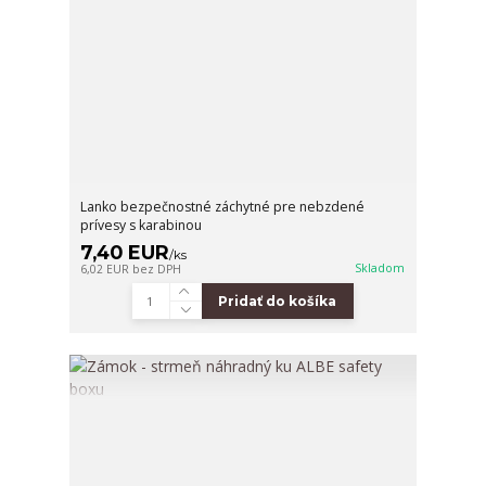
Lanko bezpečnostné záchytné pre nebzdené
prívesy s karabinou
7,40 EUR
/
ks
Skladom
6,02 EUR
bez DPH
Pridať do košíka