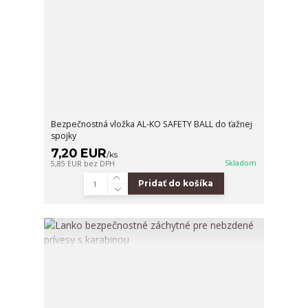
Bezpečnostná vložka AL-KO SAFETY BALL do ťažnej
spojky
7,20 EUR
/
ks
Skladom
5,85 EUR
bez DPH
Pridať do košíka