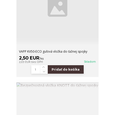
VAPP KV50-ECO guľová vložka do ťažnej spojky
2,50 EUR
/
ks
Skladom
2,03 EUR
bez DPH
Pridať do košíka