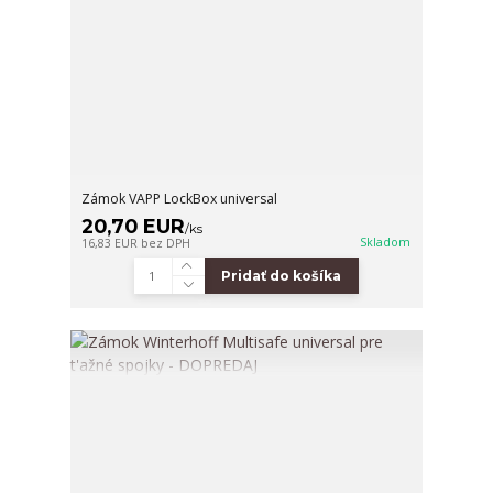
Zámok VAPP LockBox universal
20,70 EUR
/
ks
Skladom
16,83 EUR
bez DPH
Pridať do košíka