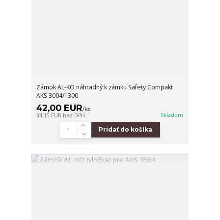
Zámok AL-KO náhradný k zámku Safety Compakt
AKS 3004/1300
42,00 EUR
/
ks
Skladom
34,15 EUR
bez DPH
Pridať do košíka