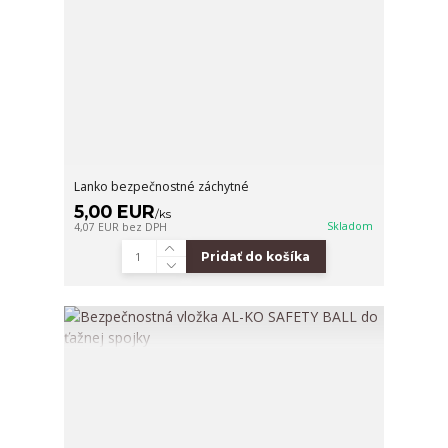
Lanko bezpečnostné záchytné
5,00 EUR
/
ks
Skladom
4,07 EUR
bez DPH
Pridať do košíka