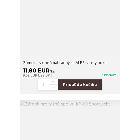
Zámok - strmeň náhradný ku ALBE safety boxu
11,80 EUR
/
ks
Skladom
9,59 EUR
bez DPH
Pridať do košíka