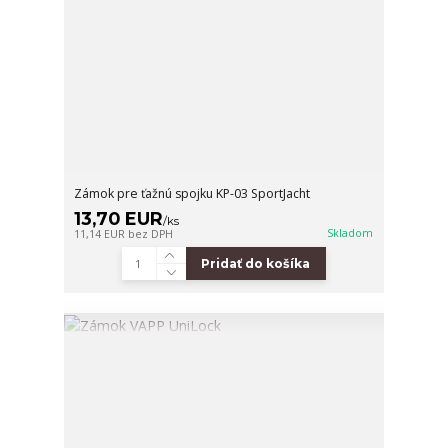
Zámok pre ťažnú spojku KP-03 SportJacht
13,70 EUR
/
ks
Skladom
11,14 EUR
bez DPH
Pridať do košíka