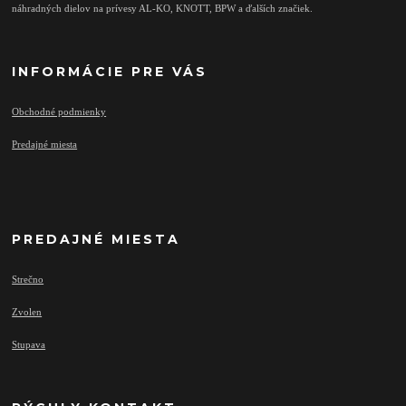
náhradných dielov na prívesy AL-KO, KNOTT, BPW a ďalších značiek.
INFORMÁCIE PRE VÁS
Obchodné podmienky
Predajné miesta
PREDAJNÉ MIESTA
Strečno
Zvolen
Stupava