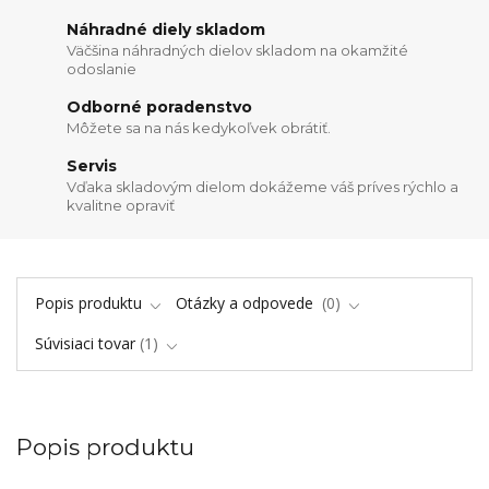
Náhradné diely skladom
Väčšina náhradných dielov skladom na okamžité
odoslanie
Odborné poradenstvo
Môžete sa na nás kedykoľvek obrátiť.
Servis
Vďaka skladovým dielom dokážeme váš príves rýchlo a
kvalitne opraviť
Popis produktu
Otázky a odpovede
0
Súvisiaci tovar
1
Popis produktu