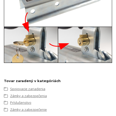
Tovar zaradený v kategóriách
Spojovacie zariadenia
Zámky a zabezpečenia
Príslušenstvo
Zámky a zabezpečenie