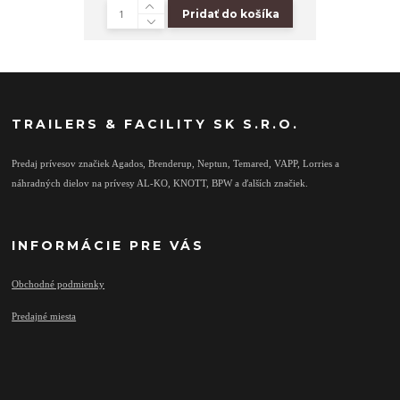
Pridať do košíka
TRAILERS & FACILITY SK S.R.O.
Predaj prívesov značiek Agados, Brenderup, Neptun, Temared, VAPP, Lorries a
náhradných dielov na prívesy AL-KO, KNOTT, BPW a ďalších značiek.
INFORMÁCIE PRE VÁS
Obchodné podmienky
Predajné miesta