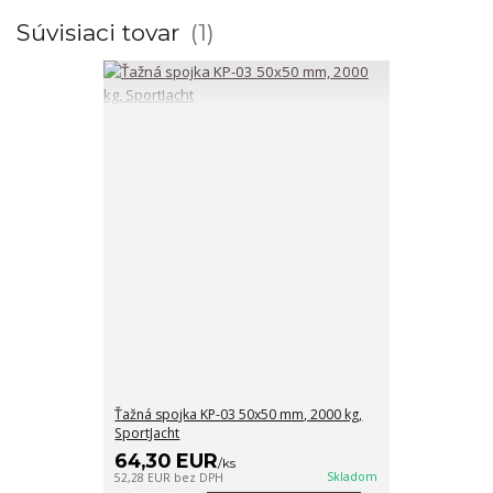
Súvisiaci tovar
1
Ťažná spojka KP-03 50x50 mm, 2000 kg,
SportJacht
64,30 EUR
/
ks
Skladom
52,28 EUR
bez DPH