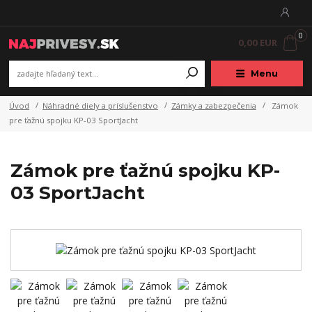
0
0,00 EUR
Menu
Úvod
Náhradné diely a príslušenstvo
Zámky a zabezpečenia
Zámok
pre ťažnú spojku KP-03 SportJacht
Zámok pre ťažnú spojku KP-
03 SportJacht